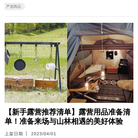
严选商品
【新手露营推荐清单】露营用品准备清
单！准备来场与山林相遇的美好体验
上架日期
2023/04/01