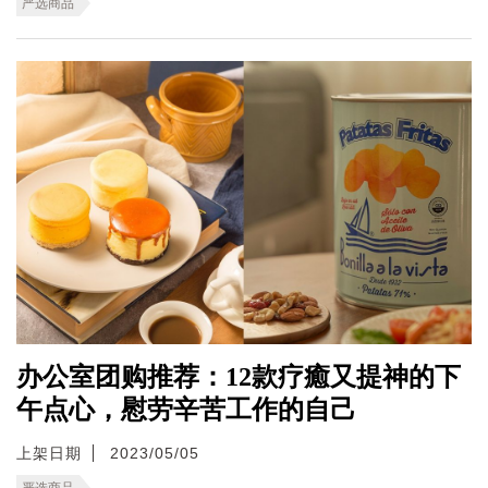
严选商品
办公室团购推荐：12款疗癒又提神的下
午点心，慰劳辛苦工作的自己
上架日期
2023/05/05
严选商品