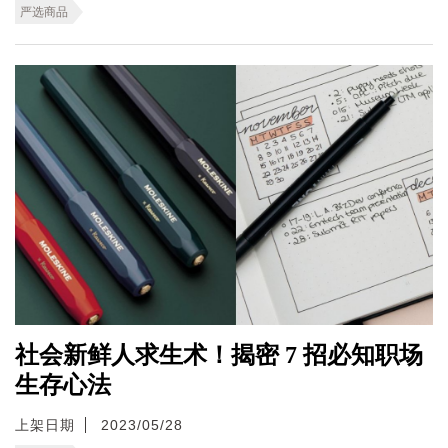
严选商品
社会新鲜人求生术！揭密 7 招必知职场
生存心法
上架日期
2023/05/28