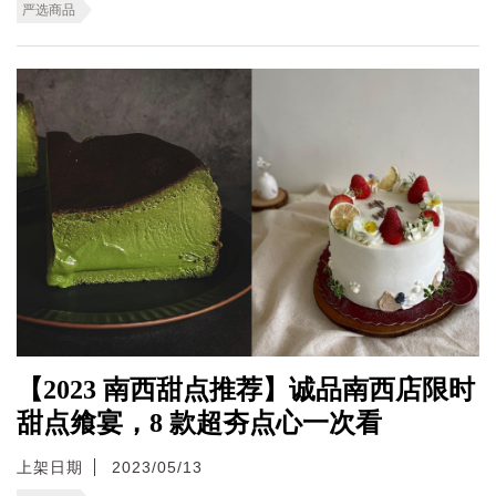
严选商品
【2023 南西甜点推荐】诚品南西店限时
甜点飨宴，8 款超夯点心一次看
上架日期
2023/05/13