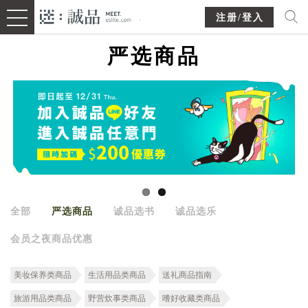
注册/登入
严选商品
全部
严选商品
诚品选书
诚品选乐
会员之夜商品优惠
美妆保养类商品
生活用品类商品
送礼商品指南
旅游用品类商品
野营炊事类商品
嗜好收藏类商品