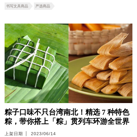
书写文具商品
严选商品
粽子口味不只台湾南北！精选 7 种特色
粽，带你搭上「粽」贯列车环游全世界
上架日期
2023/06/14