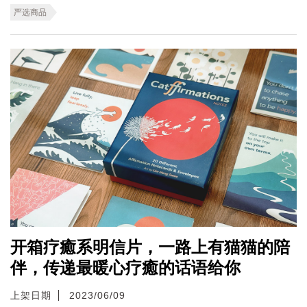
严选商品
开箱疗癒系明信片，一路上有猫猫的陪
伴，传递最暖心疗癒的话语给你
上架日期
2023/06/09