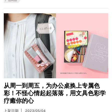
从周一到周五，为办公桌换上专属色
彩！不怪心情起起落落，用文具色彩学
疗癒你的心
上架日期
2023/05/04