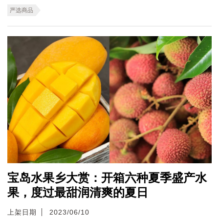
严选商品
宝岛水果乡大赏：开箱六种夏季盛产水
果，度过最甜润清爽的夏日
上架日期
2023/06/10