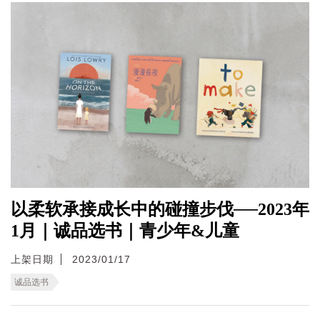
以柔软承接成长中的碰撞步伐──2023年
1月｜诚品选书｜青少年&儿童
上架日期
2023/01/17
诚品选书