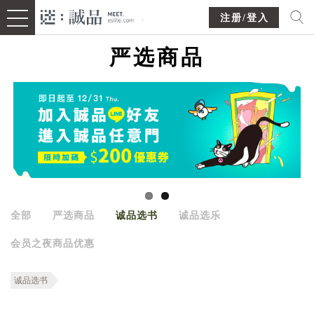
注册/登入
严选商品
全部
严选商品
诚品选书
诚品选乐
会员之夜商品优惠
诚品选书