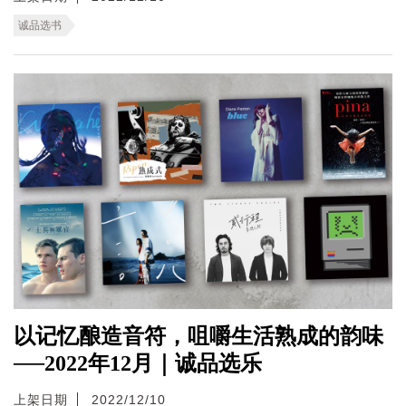
诚品选书
以记忆酿造音符，咀嚼生活熟成的韵味
──2022年12月｜诚品选乐
上架日期
2022/12/10