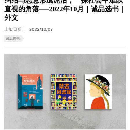
纠结与恶意形成泥沼，一探社会中难以
直视的角落──2022年10月｜诚品选书｜
外文
上架日期
2022/10/07
诚品选书