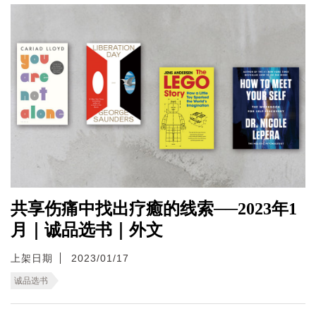
共享伤痛中找出疗癒的线索──2023年1
月｜诚品选书｜外文
上架日期
2023/01/17
诚品选书