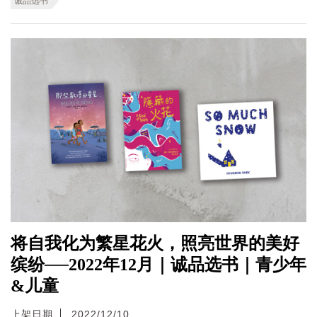
诚品选书
将自我化为繁星花火，照亮世界的美好
缤纷──2022年12月｜诚品选书｜青少年
&儿童
上架日期
2022/12/10