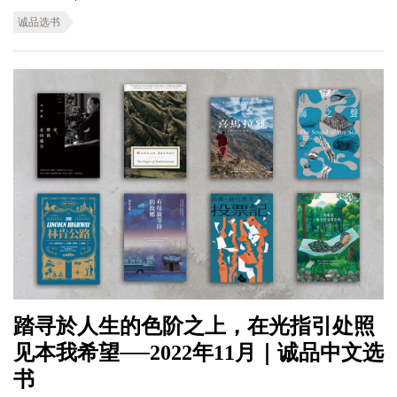
诚品选书
踏寻於人生的色阶之上，在光指引处照
见本我希望──2022年11月｜诚品中文选
书