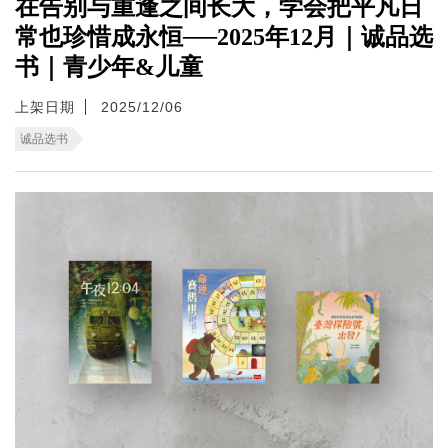
在告别与重逢之间长大，学会把平凡日
常也珍惜成永恒──2025年12月｜诚品选
书｜青少年&儿童
上架日期
2025/12/06
诚品选书