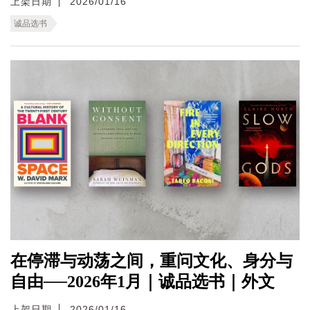
上架日期
2026/01/16
诚品选书
在停滞与动荡之间，重问文化、身分与
自由──2026年1月｜诚品选书｜外文
上架日期
2026/01/16