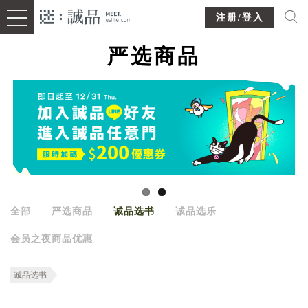
注册/登入
严选商品
全部
严选商品
诚品选书
诚品选乐
会员之夜商品优惠
诚品选书