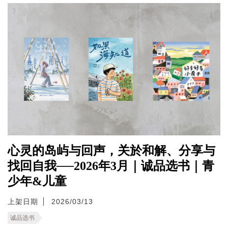
心灵的岛屿与回声，关於和解、分享与
找回自我──2026年3月｜诚品选书｜青
少年&儿童
上架日期
2026/03/13
诚品选书