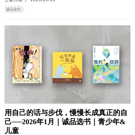
诚品选书
用自己的话与步伐，慢慢长成真正的自
己──2026年1月｜诚品选书｜青少年&
儿童