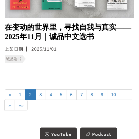
在变动的世界里，寻找自我与真实——
2025年11月｜诚品中文选书
上架日期
2025/11/01
诚品选书
«
1
2
3
4
5
6
7
8
9
10
…
»
»»