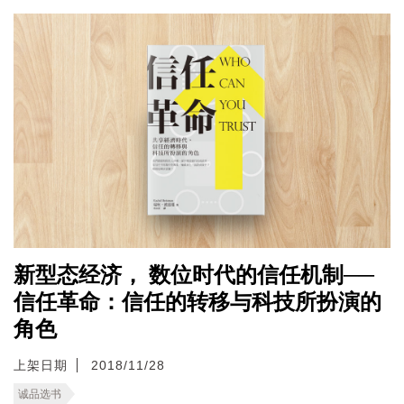
新型态经济， 数位时代的信任机制──
信任革命：信任的转移与科技所扮演的
角色
上架日期
2018/11/28
诚品选书