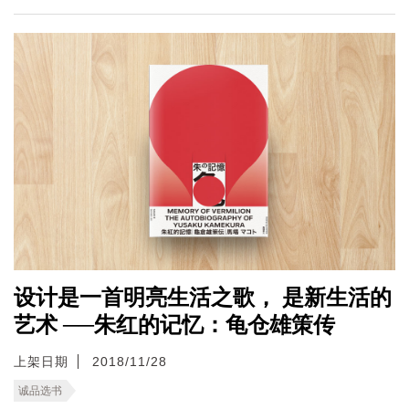
设计是一首明亮生活之歌， 是新生活的
艺术 ──朱红的记忆：龟仓雄策传
上架日期
2018/11/28
诚品选书