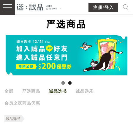
注册/登入
严选商品
全部
严选商品
诚品选书
诚品选乐
会员之夜商品优惠
诚品选书