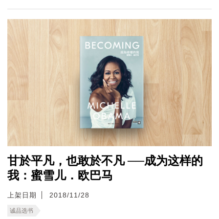
甘於平凡，也敢於不凡 ──成为这样的
我：蜜雪儿．欧巴马
上架日期
2018/11/28
诚品选书