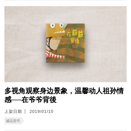
多视角观察身边景象，温馨动人祖孙情
感──在爷爷背後
上架日期
2019/01/10
诚品选书