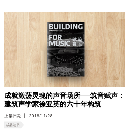
成就激荡灵魂的声音场所──筑音赋声：
建筑声学家徐亚英的六十年构筑
上架日期
2018/11/28
诚品选书