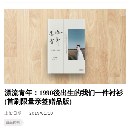
漂流青年：1990後出生的我们一件衬衫
(首刷限量亲签赠品版)
上架日期
2019/01/10
诚品选书