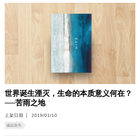
世界诞生湮灭，生命的本质意义何在？
──苦雨之地
上架日期
2019/01/10
诚品选书