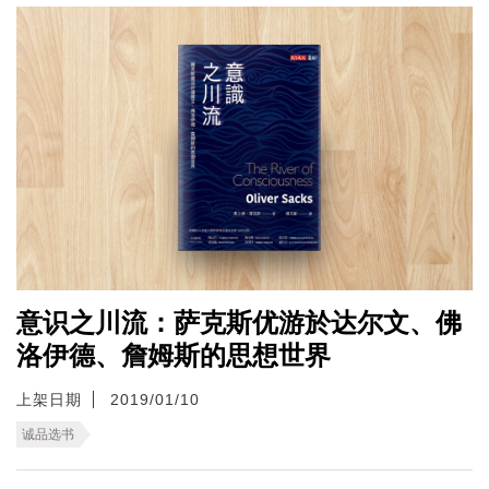
意识之川流：萨克斯优游於达尔文、佛
洛伊德、詹姆斯的思想世界
上架日期
2019/01/10
诚品选书