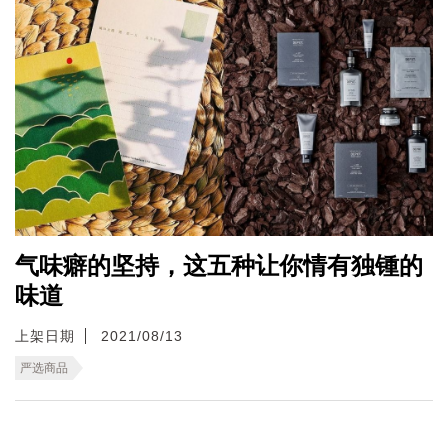
气味癖的坚持，这五种让你情有独锺的
味道
上架日期
2021/08/13
严选商品