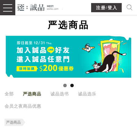
注册/登入
严选商品
全部
严选商品
诚品选书
诚品选乐
会员之夜商品优惠
严选商品