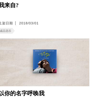
我来自?
上架日期
2018/03/01
诚品选乐
以你的名字呼唤我