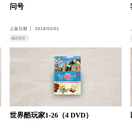
问号
上架日期
2018/03/01
诚品选乐
世界酷玩家1-26（4 DVD）