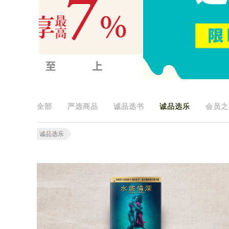
全部
严选商品
诚品选书
诚品选乐
会员之
诚品选乐