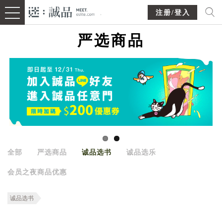
注册/登入
严选商品
全部
严选商品
诚品选书
诚品选乐
会员之夜商品优惠
诚品选书