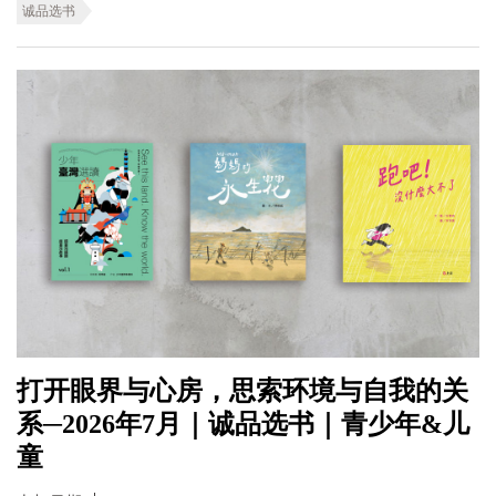
诚品选书
打开眼界与心房，思索环境与自我的关
系─2026年7月｜诚品选书｜青少年&儿
童