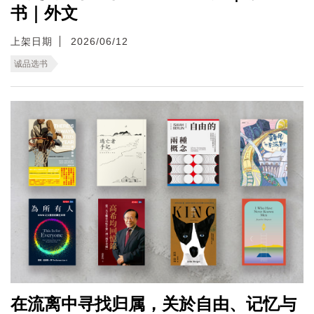
书｜外文
上架日期
2026/06/12
诚品选书
在流离中寻找归属，关於自由、记忆与