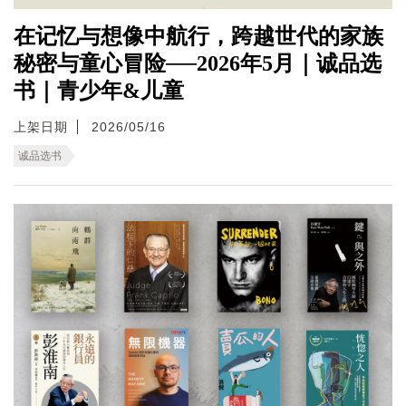
在记忆与想像中航行，跨越世代的家族
秘密与童心冒险──2026年5月｜诚品选
书｜青少年&儿童
上架日期
2026/05/16
诚品选书