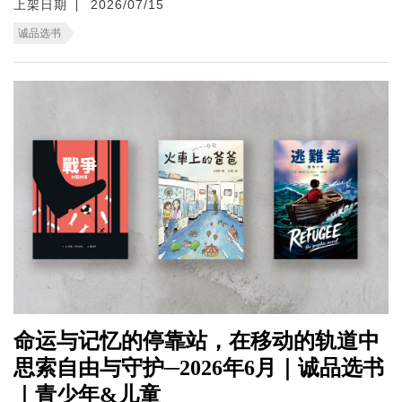
上架日期
2026/07/15
诚品选书
命运与记忆的停靠站，在移动的轨道中
思索自由与守护─2026年6月｜诚品选书
｜青少年&儿童