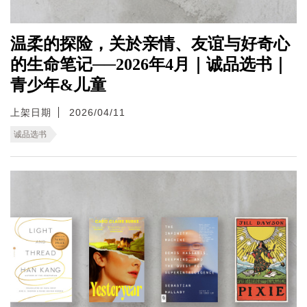
温柔的探险，关於亲情、友谊与好奇心
的生命笔记──2026年4月｜诚品选书｜
青少年&儿童
上架日期
2026/04/11
诚品选书