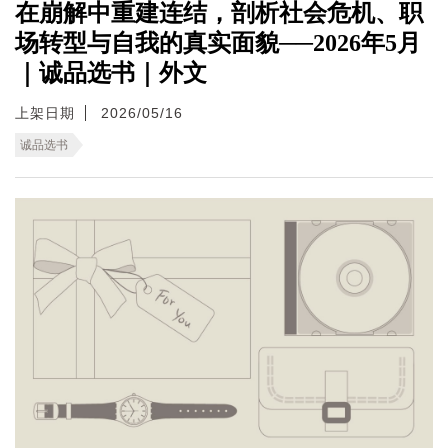
在崩解中重建连结，剖析社会危机、职
场转型与自我的真实面貌──2026年5月
｜诚品选书｜外文
上架日期
2026/05/16
诚品选书