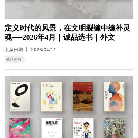
定义时代的风景，在文明裂缝中缝补灵
魂──2026年4月｜诚品选书｜外文
上架日期
2026/04/11
诚品选书