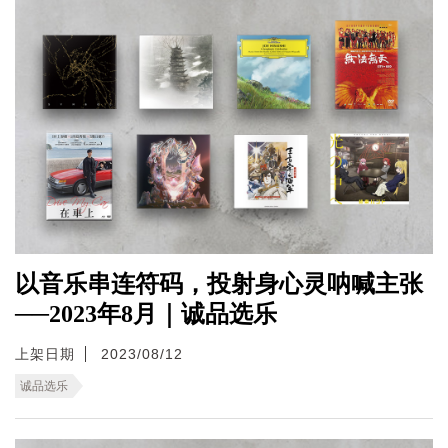
以音乐串连符码，投射身心灵呐喊主张
──2023年8月｜诚品选乐
上架日期
2023/08/12
诚品选乐