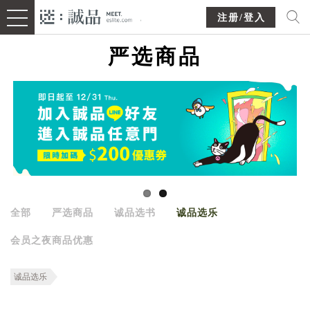
注册/登入
严选商品
全部
严选商品
诚品选书
诚品选乐
会员之夜商品优惠
诚品选乐