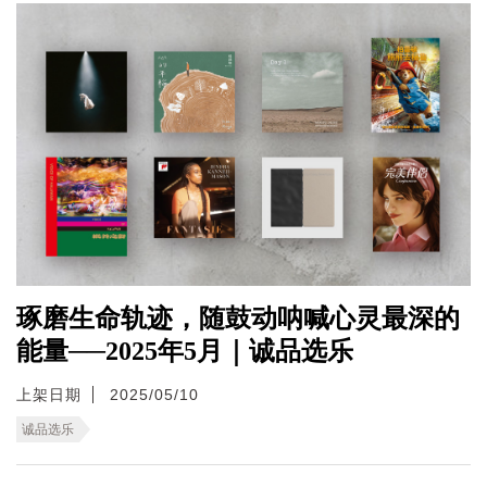
琢磨生命轨迹，随鼓动呐喊心灵最深的
能量──2025年5月｜诚品选乐
上架日期
2025/05/10
诚品选乐