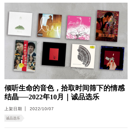
倾听生命的音色，拾取时间筛下的情感
结晶──2022年10月｜诚品选乐
上架日期
2022/10/07
诚品选乐