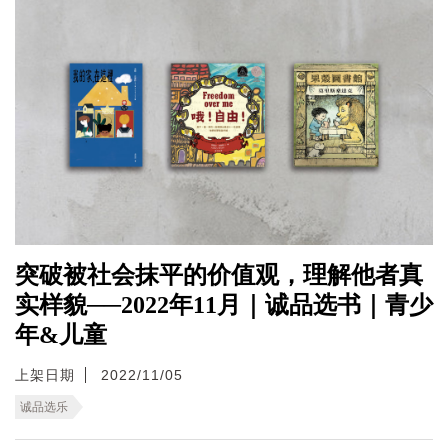
突破被社会抹平的价值观，理解他者真
实样貌──2022年11月｜诚品选书｜青少
年&儿童
上架日期
2022/11/05
诚品选乐