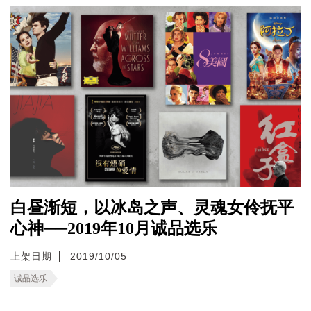
白昼渐短，以冰岛之声、灵魂女伶抚平
心神──2019年10月诚品选乐
上架日期
2019/10/05
诚品选乐