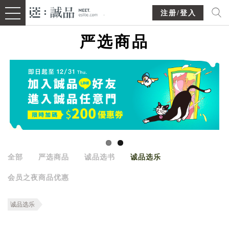
注册/登入
严选商品
全部
严选商品
诚品选书
诚品选乐
会员之夜商品优惠
诚品选乐