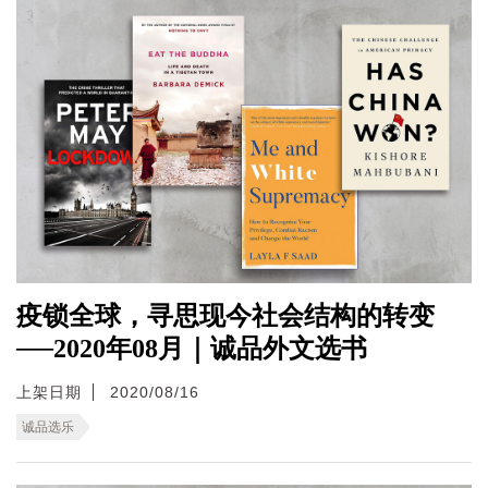
疫锁全球，寻思现今社会结构的转变
──2020年08月｜诚品外文选书
上架日期
2020/08/16
诚品选乐