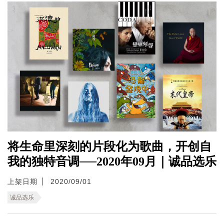
将生命里深刻的片段化为歌曲，开创自
我的独特音调──2020年09月｜诚品选乐
上架日期
2020/09/01
诚品选乐