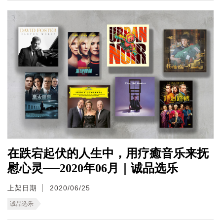
在跌宕起伏的人生中，用疗癒音乐来抚
慰心灵──2020年06月｜诚品选乐
上架日期
2020/06/25
诚品选乐