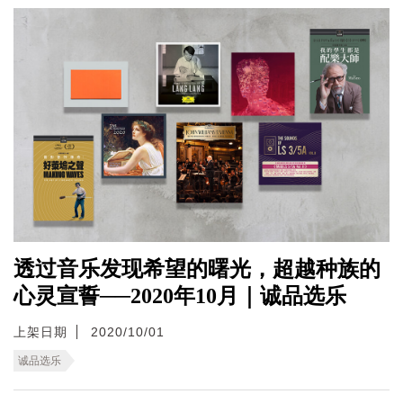
透过音乐发现希望的曙光，超越种族的
心灵宣誓──2020年10月｜诚品选乐
上架日期
2020/10/01
诚品选乐