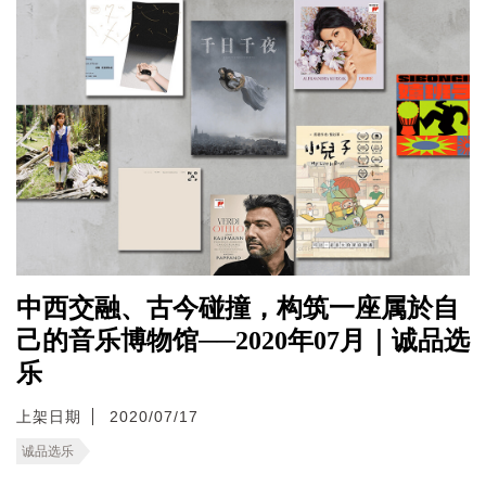
中西交融、古今碰撞，构筑一座属於自
己的音乐博物馆──2020年07月｜诚品选
乐
上架日期
2020/07/17
诚品选乐