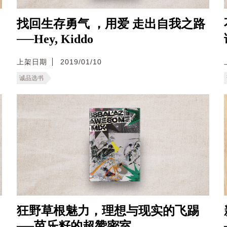
找回生存勇气 ，用爱 走出自我之路
──Hey, Kiddo
上架日期
2019/01/10
诚品选书
狂野草根魅力，理想与现实的飞踢
──芭乐籽的超赞密室