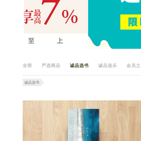
全部
严选商品
诚品选书
诚品选乐
会员之
诚品选书