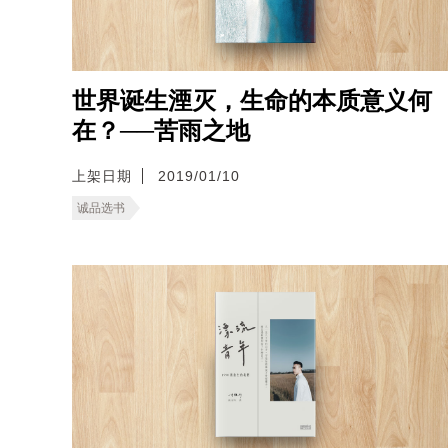
世界诞生湮灭，生命的本质意义何
在？──苦雨之地
上架日期
2019/01/10
诚品选书