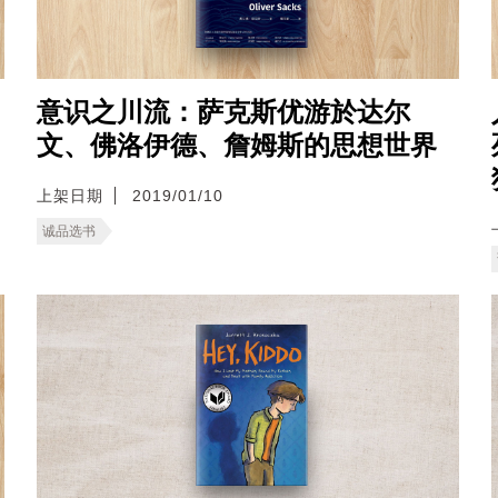
意识之川流：萨克斯优游於达尔
文、佛洛伊德、詹姆斯的思想世界
上架日期
2019/01/10
诚品选书