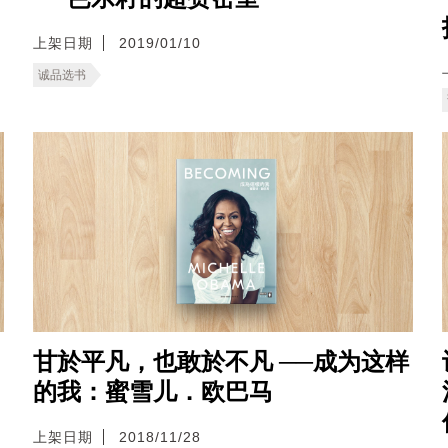
上架日期
2019/01/10
诚品选书
甘於平凡，也敢於不凡 ──成为这样
的我：蜜雪儿．欧巴马
上架日期
2018/11/28