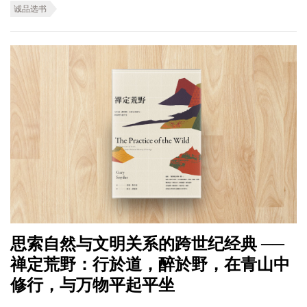
诚品选书
思索自然与文明关系的跨世纪经典 ──
禅定荒野：行於道，醉於野，在青山中
修行，与万物平起平坐