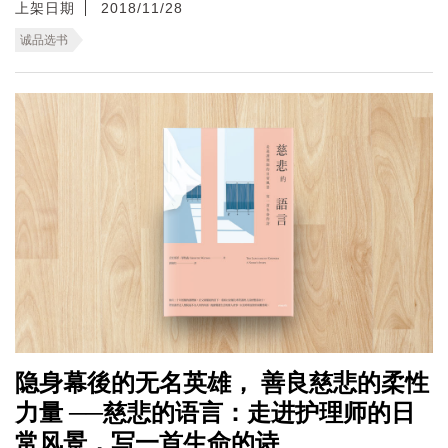
上架日期
2018/11/28
诚品选书
隐身幕後的无名英雄， 善良慈悲的柔性
力量 ──慈悲的语言：走进护理师的日
常风景，写一首生命的诗