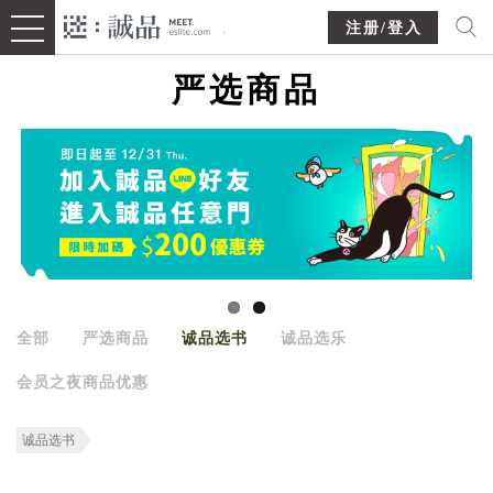
注册/登入
严选商品
全部
严选商品
诚品选书
诚品选乐
会员之夜商品优惠
诚品选书