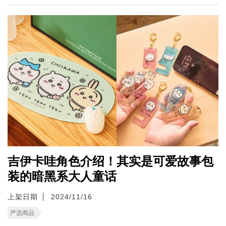
吉伊卡哇角色介绍！其实是可爱故事包
装的暗黑系大人童话
上架日期
2024/11/16
严选商品