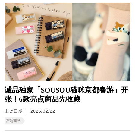
诚品独家「SOUSOU猫咪京都春游」开
张！6款亮点商品先收藏
上架日期
2025/02/22
严选商品