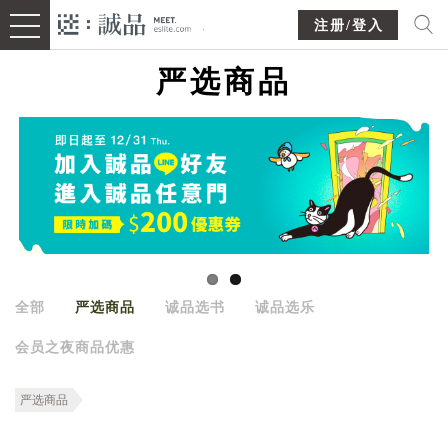
注册/登入
严选商品
全部
严选商品
诚品选书
诚品选乐
会员之夜商品优惠
严选商品