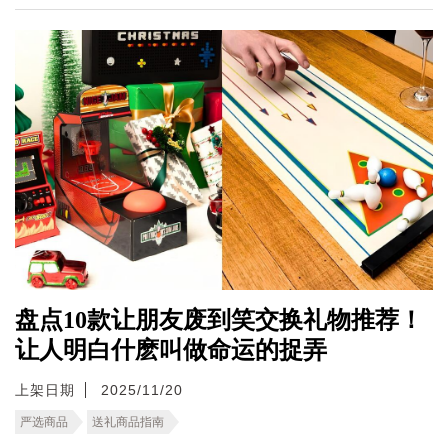
盘点10款让朋友废到笑交换礼物推荐！
让人明白什麽叫做命运的捉弄
上架日期
2025/11/20
严选商品
送礼商品指南