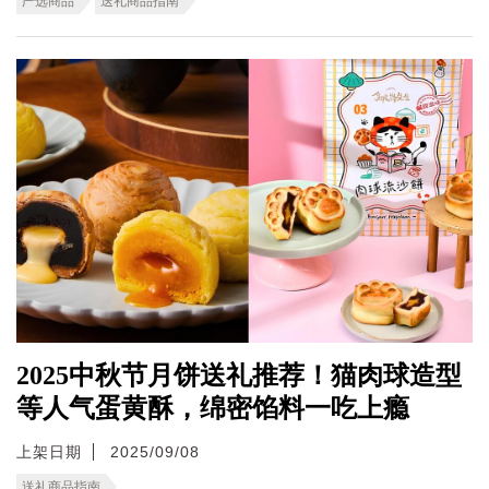
严选商品
送礼商品指南
2025中秋节月饼送礼推荐！猫肉球造型
等人气蛋黄酥，绵密馅料一吃上瘾
上架日期
2025/09/08
送礼商品指南