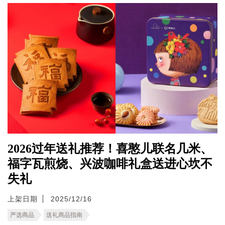
2026过年送礼推荐！喜憨儿联名几米、
福字瓦煎烧、兴波咖啡礼盒送进心坎不
失礼
上架日期
2025/12/16
严选商品
送礼商品指南