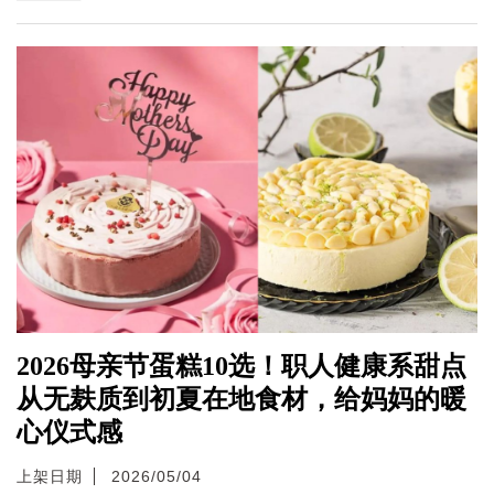
2026母亲节蛋糕10选！职人健康系甜点
从无麸质到初夏在地食材，给妈妈的暖
心仪式感
上架日期
2026/05/04