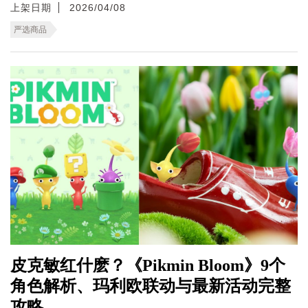
上架日期
2026/04/08
严选商品
皮克敏红什麽？《Pikmin Bloom》9个
角色解析、玛利欧联动与最新活动完整
攻略