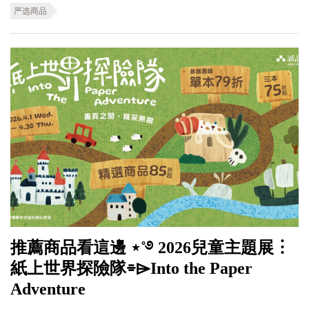
严选商品
推薦商品看這邊 ⋆˚࿔ 2026兒童主題展︙
紙上世界探險隊⌯⌲Into the Paper
Adventure