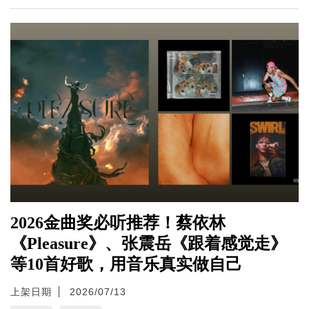
2026金曲奖必听推荐！蔡依林
《Pleasure》、张震岳《跟着感觉走》
等10首好歌，用音乐真实做自己
上架日期
2026/07/13