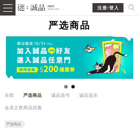
注册/登入
严选商品
全部
严选商品
诚品选书
诚品选乐
会员之夜商品优惠
严选商品