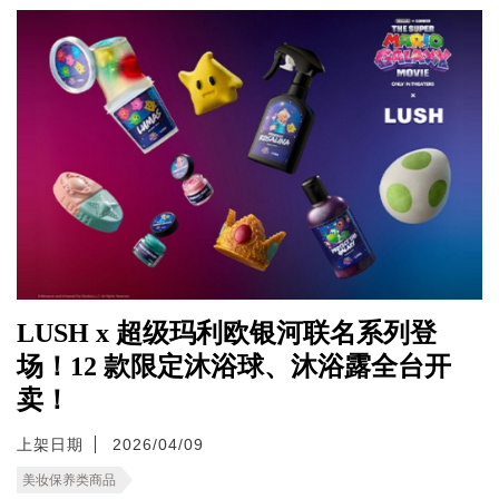
LUSH x 超级玛利欧银河联名系列登
场！12 款限定沐浴球、沐浴露全台开
卖！
上架日期
2026/04/09
美妆保养类商品