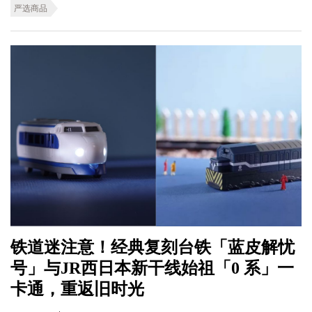
严选商品
铁道迷注意！经典复刻台铁「蓝皮解忧
号」与JR西日本新干线始祖「0 系」一
卡通，重返旧时光