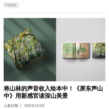
严选商品
将山林的声音收入绘本中！《屏东声山
中》用新感官读深山美景
上架日期
2023/12/23