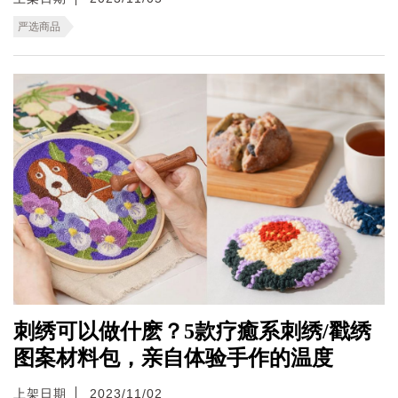
严选商品
刺绣可以做什麽？5款疗癒系刺绣/戳绣
图案材料包，亲自体验手作的温度
上架日期
2023/11/02