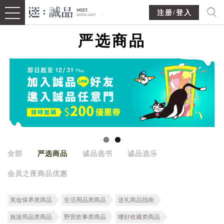
注册/登入
严选商品
全部
严选商品
诚品选书
诚品选乐
会员之夜商品优惠
美妆保养类商品
生活用品类商品
送礼商品指南
旅游用品类商品
野营炊事类商品
嗜好收藏类商品