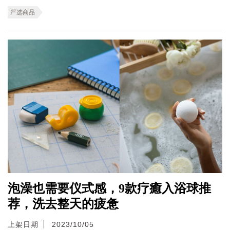
严选商品
泡澡也需要仪式感，9款疗癒入浴球推
荐，洗去整天的疲惫
上架日期
2023/10/05