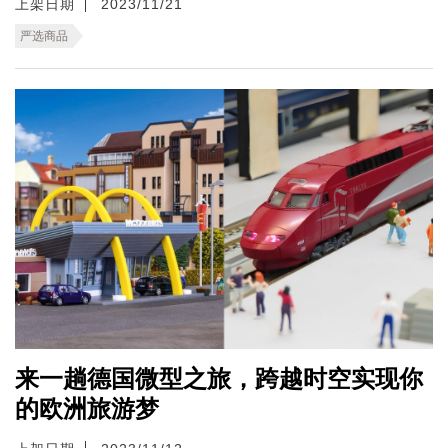
上架日期
2023/11/21
严选商品
来一趟德国微型之旅，跨越时空实现你
的欧洲旅游梦