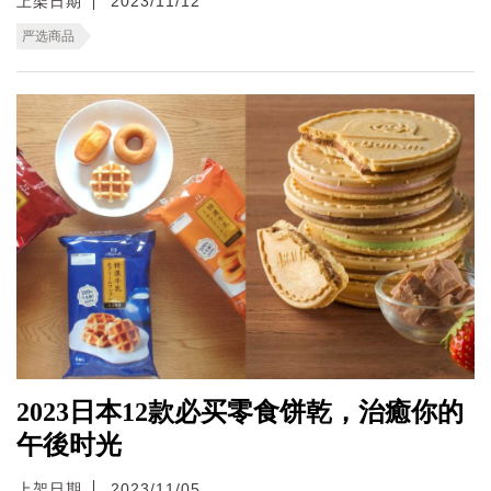
上架日期
2023/11/12
严选商品
2023日本12款必买零食饼乾，治癒你的
午後时光
上架日期
2023/11/05