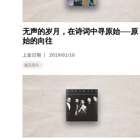
无声的岁月，在诗词中寻原始──原
始的向往
上架日期
2019/01/10
诚品选乐