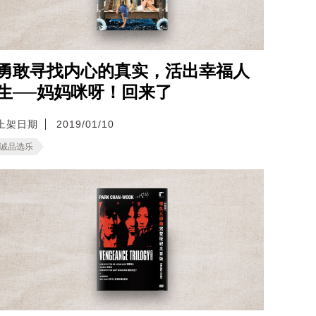
勇敢寻找内心的真实，活出幸福人
生──妈妈咪呀！回来了
上架日期
2019/01/10
诚品选乐