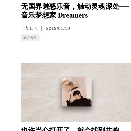
无国界魅惑乐音，触动灵魂深处──
音乐梦想家 Dreamers
上架日期
2019/01/10
诚品选乐
也许当心打开了，就会找到共鸣