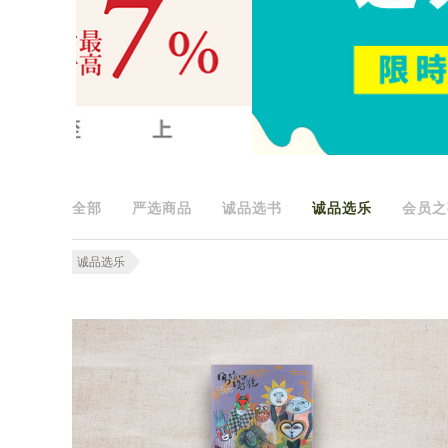
全部
严选商品
诚品选书
诚品选乐
会员之
诚品选乐