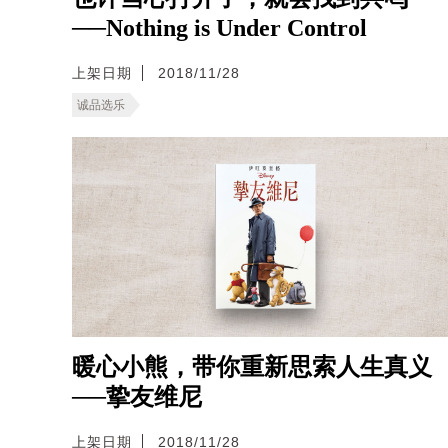
──Nothing is Under Control
上架日期
2018/11/28
诚品选乐
暖心小熊，带你重新思索人生真义
──挚友维尼
上架日期
2018/11/28