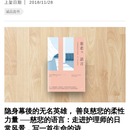
上架日期
2018/11/28
诚品选书
隐身幕後的无名英雄， 善良慈悲的柔性
力量 ──慈悲的语言：走进护理师的日
常风景，写一首生命的诗