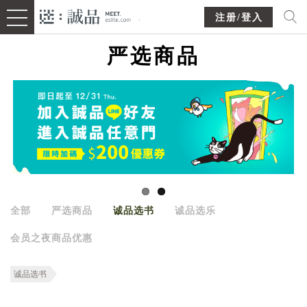
注册/登入
严选商品
全部
严选商品
诚品选书
诚品选乐
会员之夜商品优惠
诚品选书