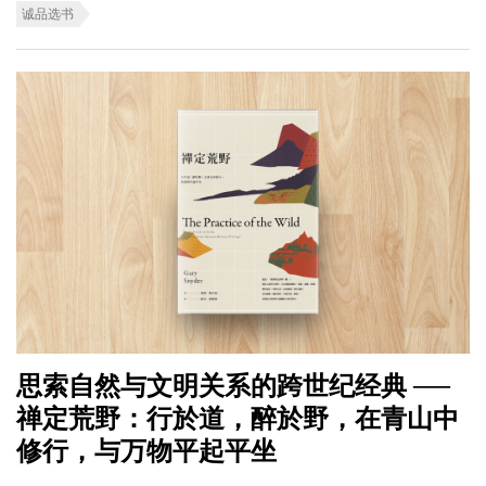
诚品选书
思索自然与文明关系的跨世纪经典 ──
禅定荒野：行於道，醉於野，在青山中
修行，与万物平起平坐