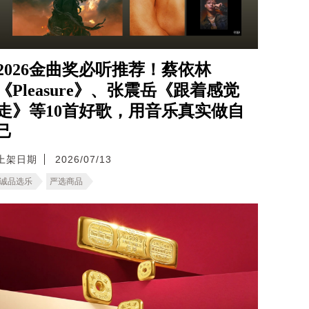
2026金曲奖必听推荐！蔡依林
《Pleasure》、张震岳《跟着感觉
走》等10首好歌，用音乐真实做自
己
上架日期
2026/07/13
诚品选乐
严选商品