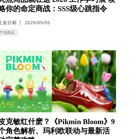
略你的命定商战：SSS级心跳指令
上架日期
2026/05/05
严选商品
皮克敏红什麽？《Pikmin Bloom》9
个角色解析、玛利欧联动与最新活