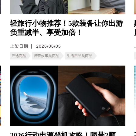
轻旅行小物推荐！5款装备让你出游
负重减半、享受加倍！
上架日期
2026/06/05
严选商品
野营炊事类商品
生活用品类商品
2026行动电源登机攻略！限带2颗、