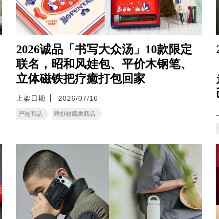
2026诚品「书写大众汤」10款限定
联名，昭和风娃包、平价木钢笔、
立体磁铁把疗癒打包回家
上架日期
2026/07/16
严选商品
嗜好收藏类商品