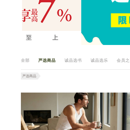
全部
严选商品
诚品选书
诚品选乐
会员之
严选商品