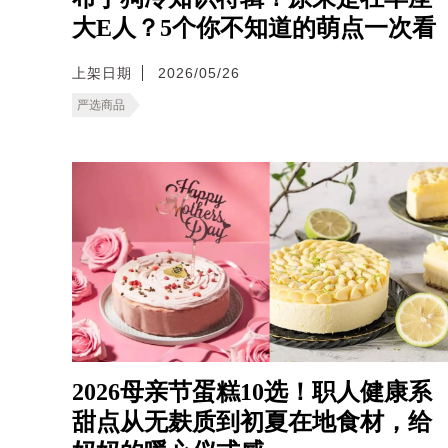
大E人？5个你不知道的萌点一次看
上架日期
2026/05/26
严选商品
2026母亲节蛋糕10选！职人健康系
甜点从无麸质到初夏在地食材，给