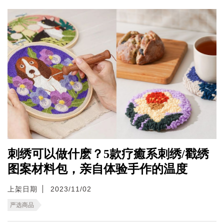
刺绣可以做什麽？5款疗癒系刺绣/戳绣
图案材料包，亲自体验手作的温度
上架日期
2023/11/02
严选商品