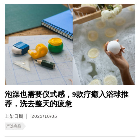
泡澡也需要仪式感，9款疗癒入浴球推
荐，洗去整天的疲惫
上架日期
2023/10/05
严选商品