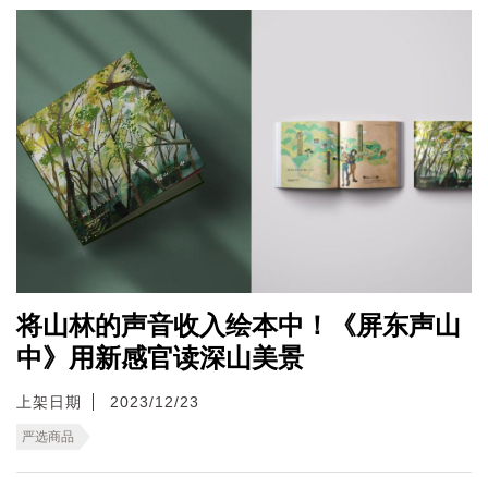
将山林的声音收入绘本中！《屏东声山
中》用新感官读深山美景
上架日期
2023/12/23
严选商品