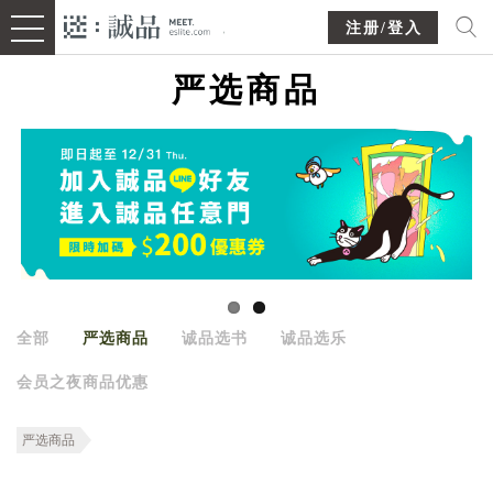
注册/登入
严选商品
全部
严选商品
诚品选书
诚品选乐
会员之夜商品优惠
严选商品