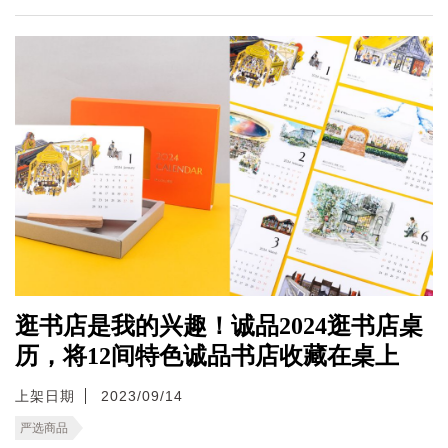
逛书店是我的兴趣！诚品2024逛书店桌
历，将12间特色诚品书店收藏在桌上
上架日期
2023/09/14
严选商品