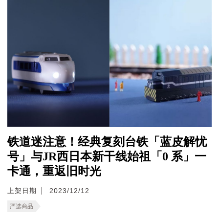
铁道迷注意！经典复刻台铁「蓝皮解忧
号」与JR西日本新干线始祖「0 系」一
卡通，重返旧时光
上架日期
2023/12/12
严选商品