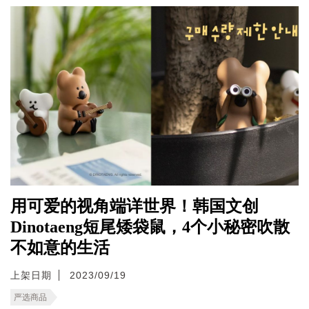
用可爱的视角端详世界！韩国文创
Dinotaeng短尾矮袋鼠，4个小秘密吹散
不如意的生活
上架日期
2023/09/19
严选商品