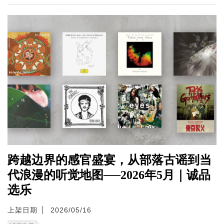
跨越边界的感官盛宴，从部落古谣到当
代浪漫的听觉地图──2026年5月｜诚品
选乐
上架日期
2026/05/16