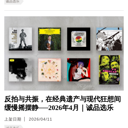
诚品选乐
反拍与共振，在经典遗产与现代狂想间
缓慢摇摆静──2026年4月｜诚品选乐
上架日期
2026/04/11