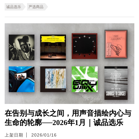
诚品选乐
严选商品
在告别与成长之间，用声音描绘内心与
生命的轮廓──2026年1月｜诚品选乐
上架日期
2026/01/16