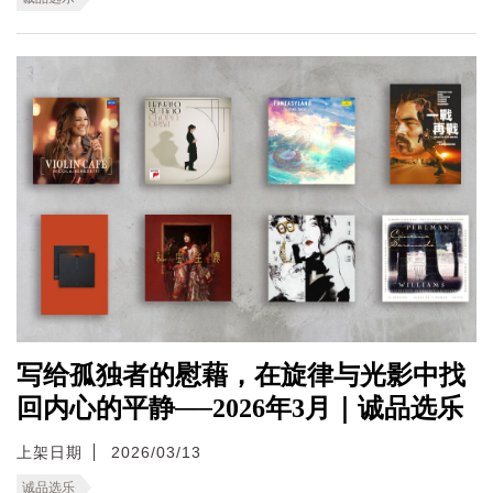
写给孤独者的慰藉，在旋律与光影中找
回内心的平静──2026年3月｜诚品选乐
上架日期
2026/03/13
诚品选乐