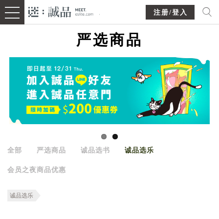
注册/登入
严选商品
全部
严选商品
诚品选书
诚品选乐
会员之夜商品优惠
诚品选乐