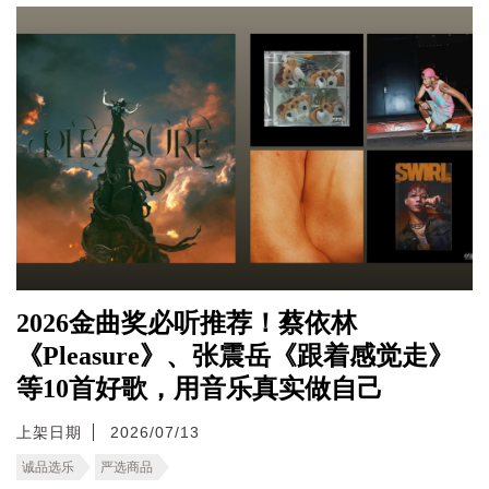
2026金曲奖必听推荐！蔡依林
《Pleasure》、张震岳《跟着感觉走》
等10首好歌，用音乐真实做自己
上架日期
2026/07/13
诚品选乐
严选商品