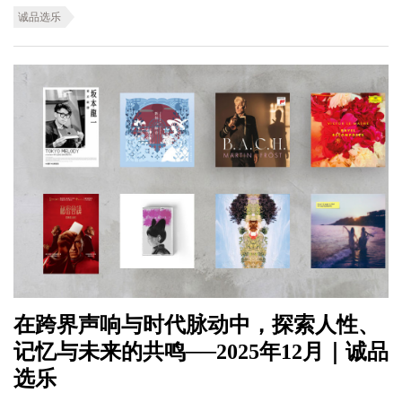
诚品选乐
在跨界声响与时代脉动中，探索人性、
记忆与未来的共鸣──2025年12月｜诚品
选乐