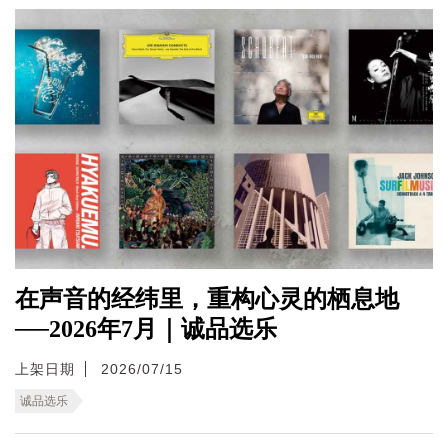
在声音的经纬里，重构心灵的栖息地
──2026年7月｜诚品选乐
上架日期
2026/07/15
诚品选乐