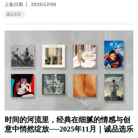
上架日期
2025/12/06
诚品选乐
时间的河流里，经典在细腻的情感与创
意中悄然绽放──2025年11月｜诚品选乐