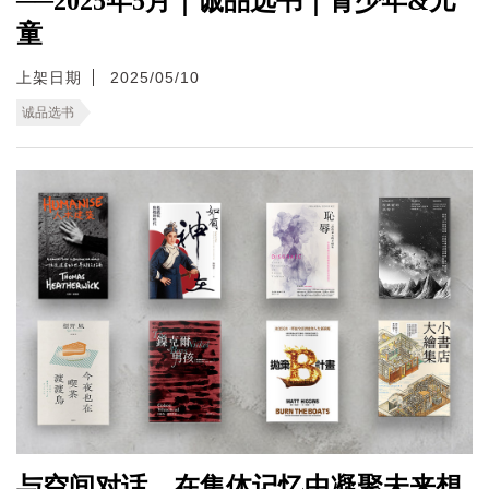
──2025年5月｜诚品选书｜青少年&儿
童
上架日期
2025/05/10
诚品选书
与空间对话，在集体记忆中凝聚未来想