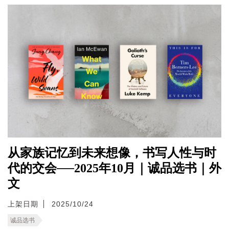
从家族记忆到未来想像，书写人性与时
代的交会──2025年10月｜诚品选书｜外
文
上架日期
2025/10/24
诚品选书