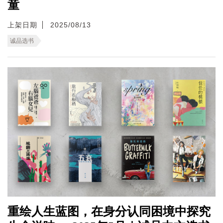
童
上架日期
2025/08/13
诚品选书
重绘人生蓝图，在身分认同困境中探究