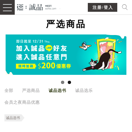
注册/登入
严选商品
全部
严选商品
诚品选书
诚品选乐
会员之夜商品优惠
诚品选书