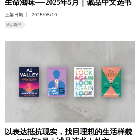
生命滋味──2025年5月｜诚品中文选书
上架日期
2025/05/10
诚品选书
以表达抵抗现实，找回理想的生活样貌