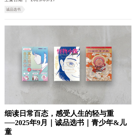
诚品选书
细读日常百态，感受人生的轻与重
──2025年9月｜诚品选书｜青少年&儿
童