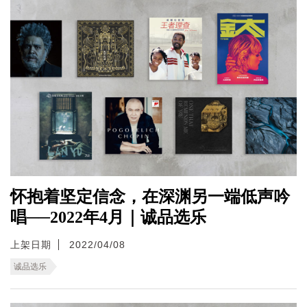
怀抱着坚定信念，在深渊另一端低声吟
唱──2022年4月｜诚品选乐
上架日期
2022/04/08
诚品选乐