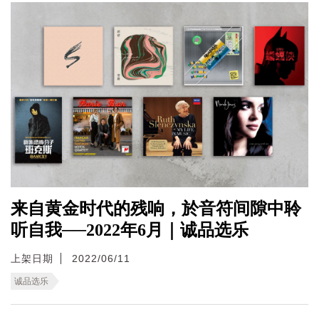
来自黄金时代的残响，於音符间隙中聆
听自我──2022年6月｜诚品选乐
上架日期
2022/06/11
诚品选乐