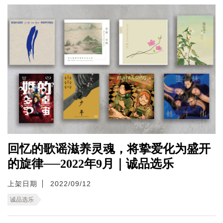
回忆的歌谣滋养灵魂，将挚爱化为盛开
的旋律──2022年9月｜诚品选乐
上架日期
2022/09/12
诚品选乐