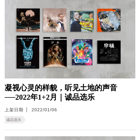
凝视心灵的样貌，听见土地的声音
──2022年1+2月｜诚品选乐
上架日期
2022/01/06
诚品选乐