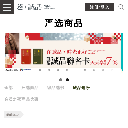
注册/登入
严选商品
全部
严选商品
诚品选书
诚品选乐
会员之夜商品优惠
诚品选乐