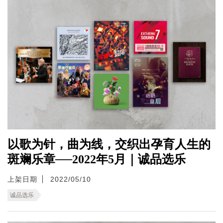
以歌为针，曲为线，交织出孕育人生的
斑斓乐章──2022年5月｜诚品选乐
上架日期
2022/05/10
诚品选乐