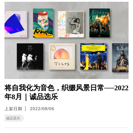
将自我化为音色，织缀风景日常──2022
年8月｜诚品选乐
上架日期
2022/08/06
诚品选乐