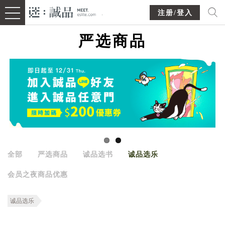
注册/登入
严选商品
全部
严选商品
诚品选书
诚品选乐
会员之夜商品优惠
诚品选乐