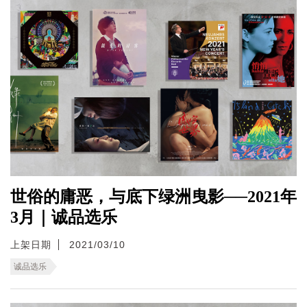
世俗的庸恶，与底下绿洲曳影──2021年
3月｜诚品选乐
上架日期
2021/03/10
诚品选乐