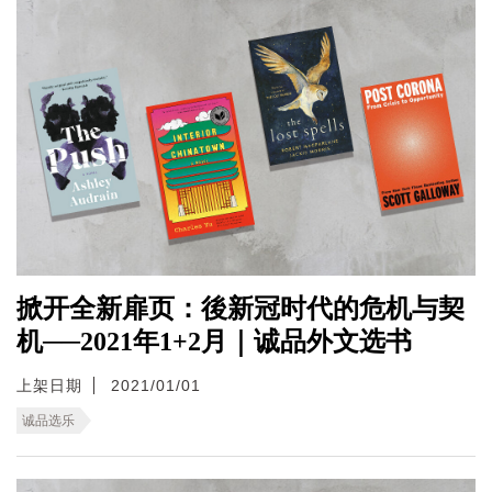
掀开全新扉页：後新冠时代的危机与契
机──2021年1+2月｜诚品外文选书
上架日期
2021/01/01
诚品选乐