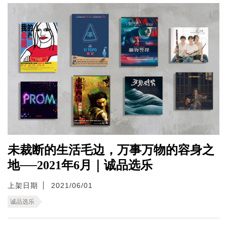
未裁断的生活毛边，万事万物的容身之
地──2021年6月｜诚品选乐
上架日期
2021/06/01
诚品选乐