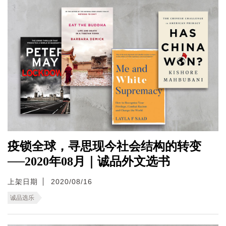
疫锁全球，寻思现今社会结构的转变
──2020年08月｜诚品外文选书
上架日期
2020/08/16
诚品选乐