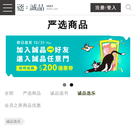
注册/登入
严选商品
全部
严选商品
诚品选书
诚品选乐
会员之夜商品优惠
诚品选乐