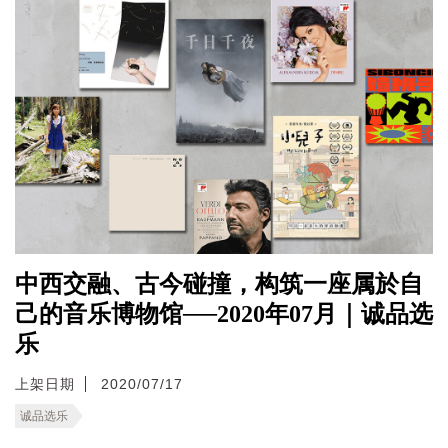
中西交融、古今碰撞，构筑一座属於自
己的音乐博物馆──2020年07月｜诚品选
乐
上架日期
2020/07/17
诚品选乐