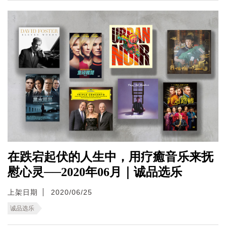
在跌宕起伏的人生中，用疗癒音乐来抚
慰心灵──2020年06月｜诚品选乐
上架日期
2020/06/25
诚品选乐