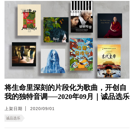
将生命里深刻的片段化为歌曲，开创自
我的独特音调──2020年09月｜诚品选乐
上架日期
2020/09/01
诚品选乐