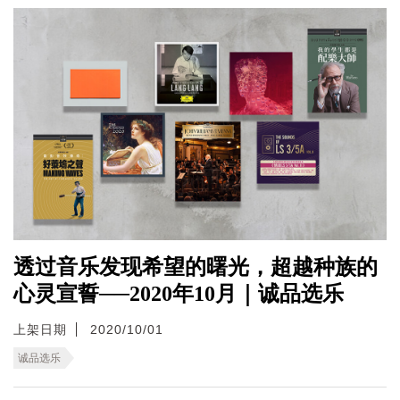
透过音乐发现希望的曙光，超越种族的
心灵宣誓──2020年10月｜诚品选乐
上架日期
2020/10/01
诚品选乐