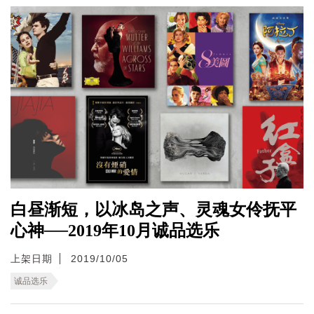
白昼渐短，以冰岛之声、灵魂女伶抚平
心神──2019年10月诚品选乐
上架日期
2019/10/05
诚品选乐