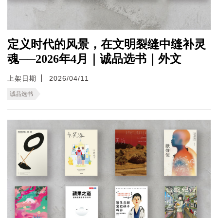
定义时代的风景，在文明裂缝中缝补灵
魂──2026年4月｜诚品选书｜外文
上架日期
2026/04/11
诚品选书