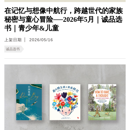
在记忆与想像中航行，跨越世代的家族
秘密与童心冒险──2026年5月｜诚品选
书｜青少年&儿童
上架日期
2026/05/16
诚品选书