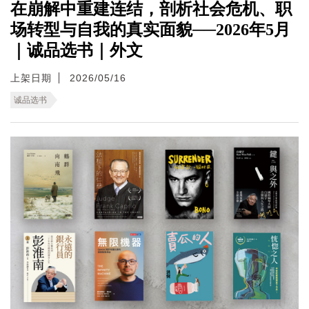
在崩解中重建连结，剖析社会危机、职
场转型与自我的真实面貌──2026年5月
｜诚品选书｜外文
上架日期
2026/05/16
诚品选书