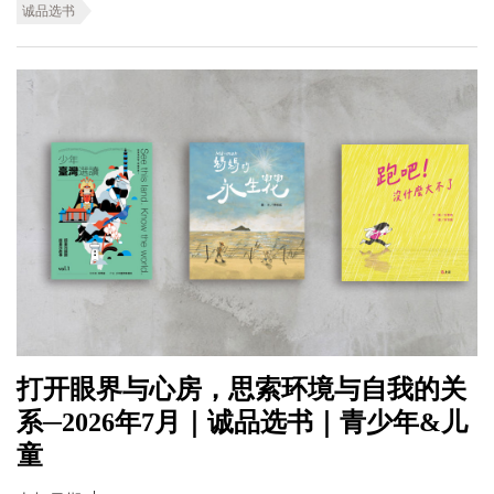
诚品选书
打开眼界与心房，思索环境与自我的关
系─2026年7月｜诚品选书｜青少年&儿
童