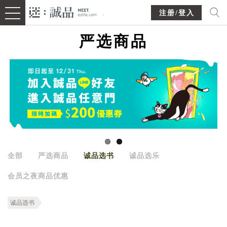
注册/登入
严选商品
全部
严选商品
诚品选书
诚品选乐
会员之夜商品优惠
诚品选书