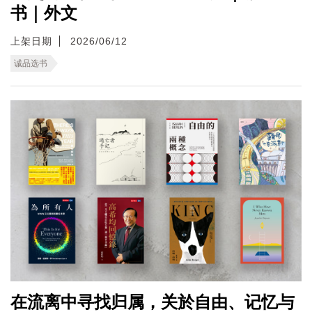
书｜外文
上架日期
2026/06/12
诚品选书
在流离中寻找归属，关於自由、记忆与