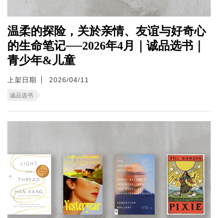
温柔的探险，关於亲情、友谊与好奇心
的生命笔记──2026年4月｜诚品选书｜
青少年&儿童
上架日期
2026/04/11
诚品选书