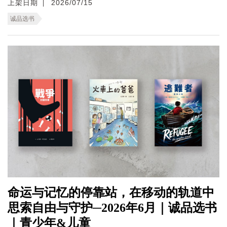
上架日期
2026/07/15
诚品选书
命运与记忆的停靠站，在移动的轨道中
思索自由与守护─2026年6月｜诚品选书
｜青少年&儿童