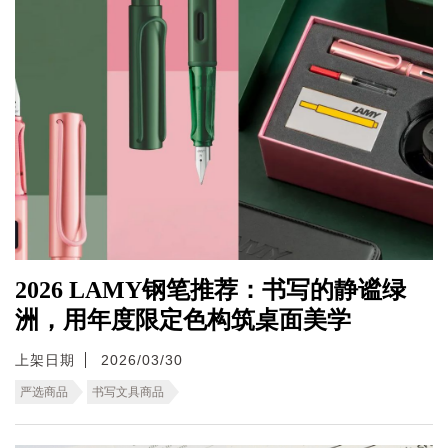
2026 LAMY钢笔推荐：书写的静谧绿
洲，用年度限定色构筑桌面美学
上架日期
2026/03/30
严选商品
书写文具商品