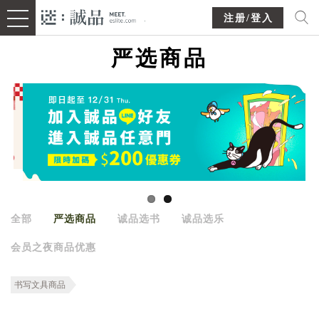
注册/登入
严选商品
全部
严选商品
诚品选书
诚品选乐
会员之夜商品优惠
书写文具商品