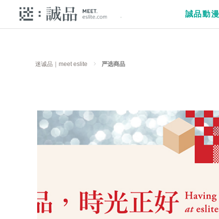
誠品動
迷诚品｜meet eslite
严选商品