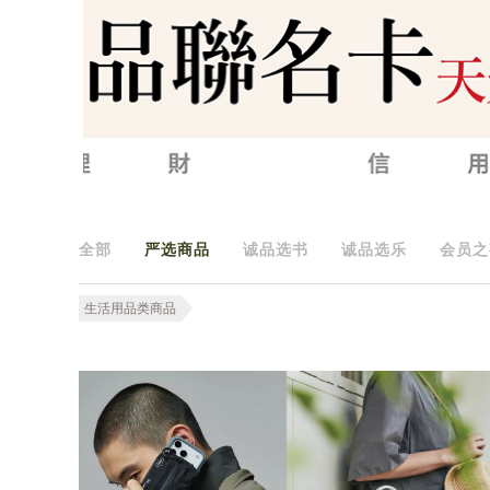
全部
严选商品
诚品选书
诚品选乐
会员之
生活用品类商品