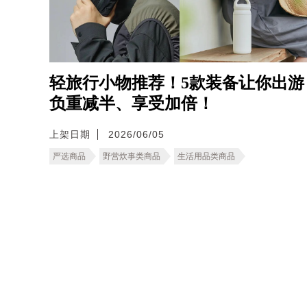
轻旅行小物推荐！5款装备让你出游
负重减半、享受加倍！
上架日期
2026/06/05
严选商品
野营炊事类商品
生活用品类商品