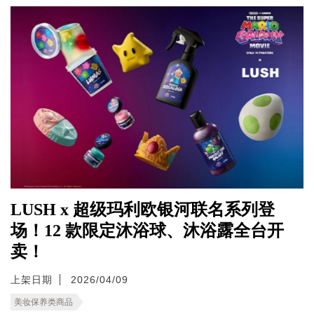
LUSH x 超级玛利欧银河联名系列登
场！12 款限定沐浴球、沐浴露全台开
卖！
上架日期
2026/04/09
美妆保养类商品