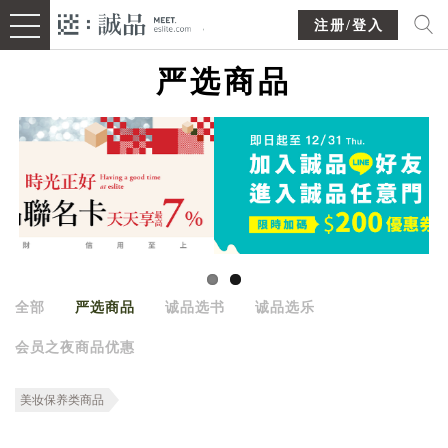
注册/登入
严选商品
全部
严选商品
诚品选书
诚品选乐
会员之夜商品优惠
美妆保养类商品