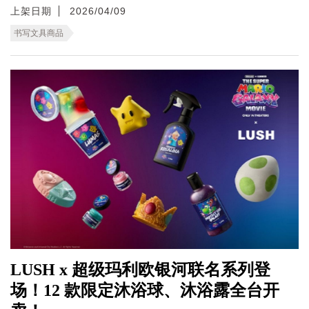
上架日期
2026/04/09
书写文具商品
LUSH x 超级玛利欧银河联名系列登
场！12 款限定沐浴球、沐浴露全台开