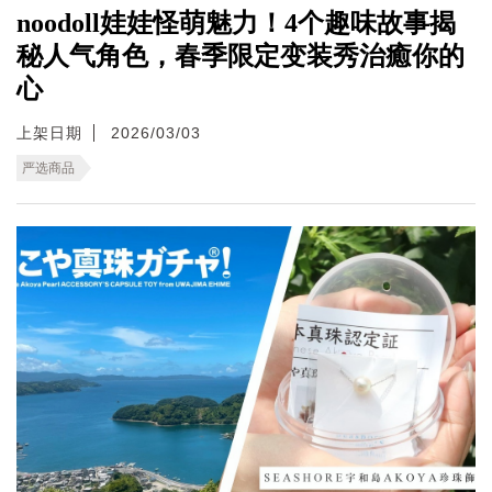
noodoll娃娃怪萌魅力！4个趣味故事揭
秘人气角色，春季限定变装秀治癒你的
心
上架日期
2026/03/03
严选商品