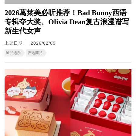
2026葛莱美必听推荐！Bad Bunny西语
专辑夺大奖、Olivia Dean复古浪漫谱写
新生代女声
上架日期
2026/02/05
诚品选乐
严选商品