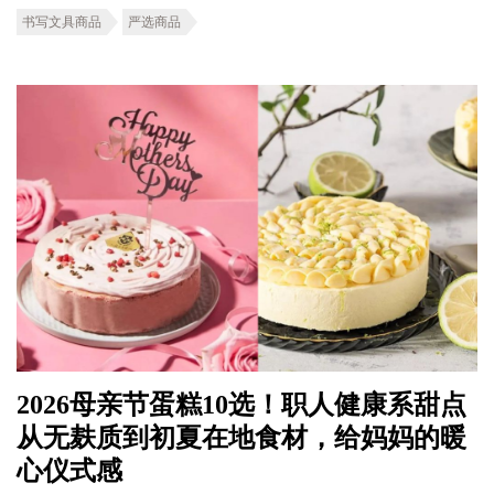
书写文具商品
严选商品
2026母亲节蛋糕10选！职人健康系甜点
从无麸质到初夏在地食材，给妈妈的暖
心仪式感