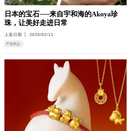
日本的宝石──来自宇和海的Akoya珍
珠，让美好走进日常
上架日期
2026/02/11
严选商品