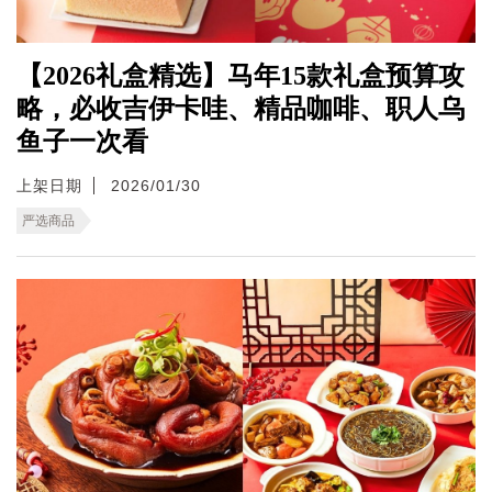
【2026礼盒精选】马年15款礼盒预算攻
略，必收吉伊卡哇、精品咖啡、职人乌
鱼子一次看
上架日期
2026/01/30
严选商品