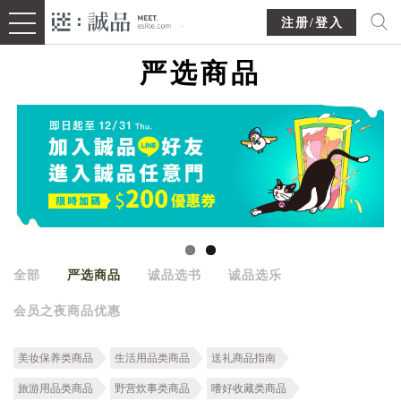
注册/登入
严选商品
全部
严选商品
诚品选书
诚品选乐
会员之夜商品优惠
美妆保养类商品
生活用品类商品
送礼商品指南
旅游用品类商品
野营炊事类商品
嗜好收藏类商品