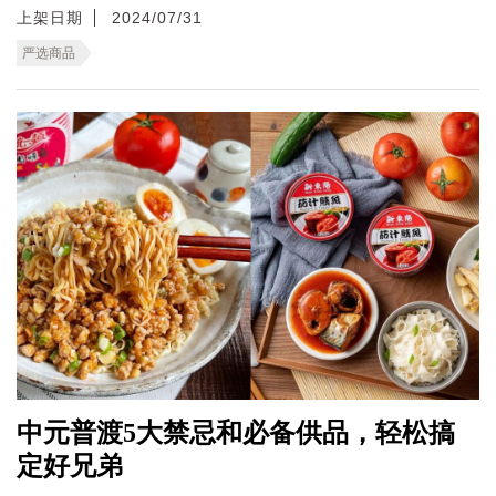
上架日期
2024/07/31
严选商品
中元普渡5大禁忌和必备供品，轻松搞
定好兄弟