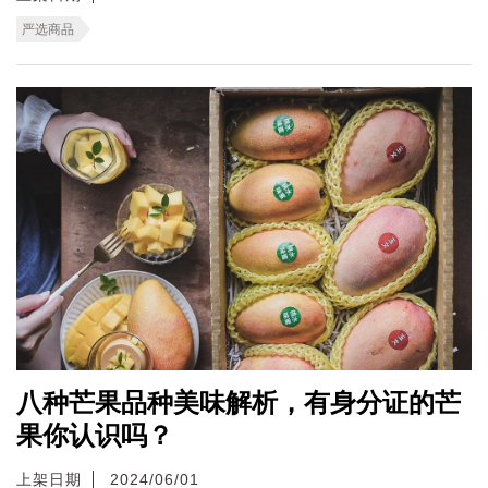
严选商品
八种芒果品种美味解析，有身分证的芒
果你认识吗？
上架日期
2024/06/01