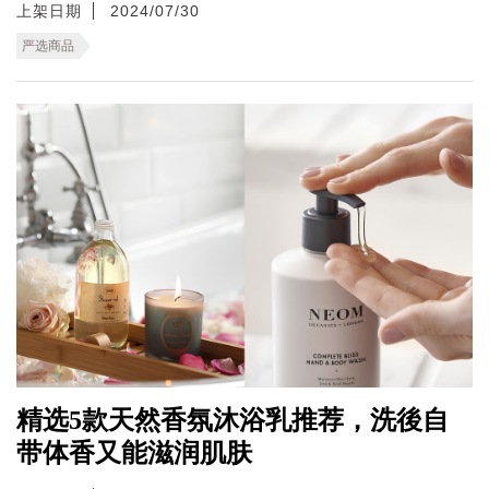
上架日期
2024/07/30
严选商品
精选5款天然香氛沐浴乳推荐，洗後自
带体香又能滋润肌肤