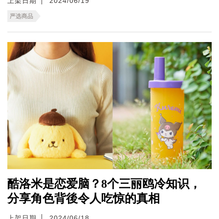
上架日期
2024/06/19
严选商品
酷洛米是恋爱脑？8个三丽鸥冷知识，
分享角色背後令人吃惊的真相
上架日期
2024/06/18