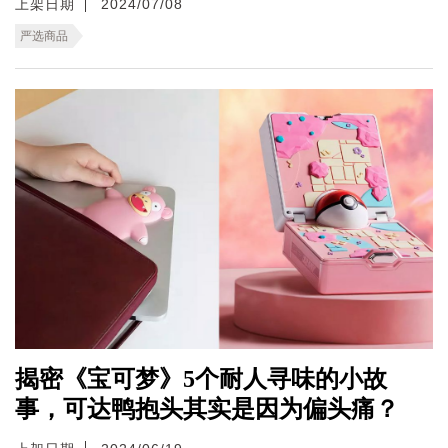
上架日期
2024/07/08
严选商品
揭密《宝可梦》5个耐人寻味的小故
事，可达鸭抱头其实是因为偏头痛？