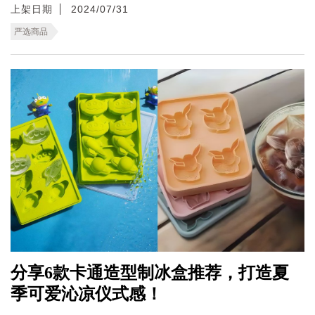
上架日期
2024/07/31
严选商品
分享6款卡通造型制冰盒推荐，打造夏
季可爱沁凉仪式感！