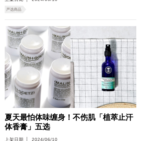
严选商品
夏天最怕体味缠身！不伤肌「植萃止汗
体香膏」五选
上架日期
2024/06/10