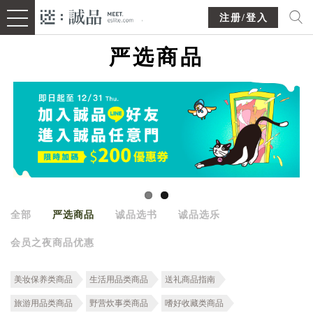
注册/登入
严选商品
全部
严选商品
诚品选书
诚品选乐
会员之夜商品优惠
美妆保养类商品
生活用品类商品
送礼商品指南
旅游用品类商品
野营炊事类商品
嗜好收藏类商品