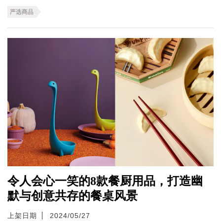
严选商品
令人会心一笑的8款餐厨用品，打造幽
默与创意共存的餐桌风景
上架日期
2024/05/27