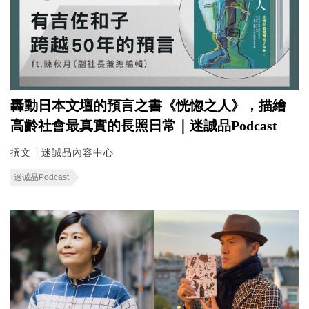
轟動日本文壇的預言之書《恍惚之人》，描繪
高齡社會最真實的長照日常｜迷誠品Podcast
撰文 ∣ 迷誠品內容中心
迷诚品Podcast