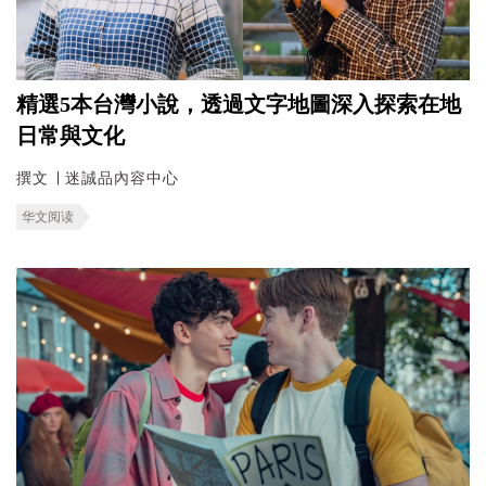
精選5本台灣小說，透過文字地圖深入探索在地
日常與文化
撰文 ∣ 迷誠品內容中心
华文阅读