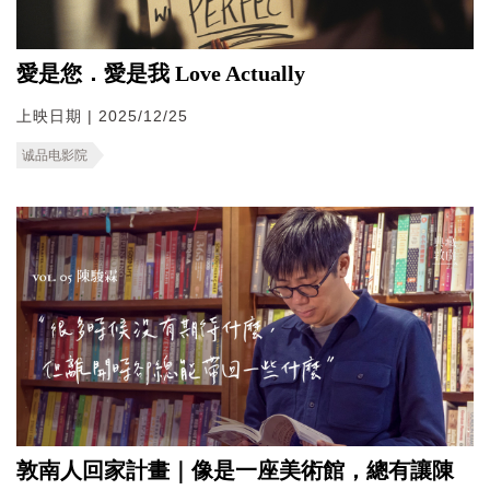
愛是您．愛是我 Love Actually
上映日期 | 2025/12/25
诚品电影院
敦南人回家計畫｜像是一座美術館，總有讓陳