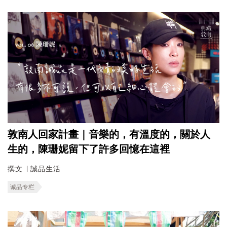
敦南人回家計畫｜音樂的，有溫度的，關於人
生的，陳珊妮留下了許多回憶在這裡
撰文 ∣ 誠品生活
诚品专栏