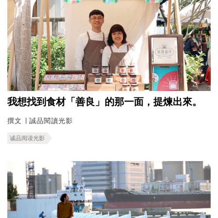
我想找到食材「善良」的那一面，提煉出來。
撰文 ∣ 誠品閱讀光影
诚品阅读光影