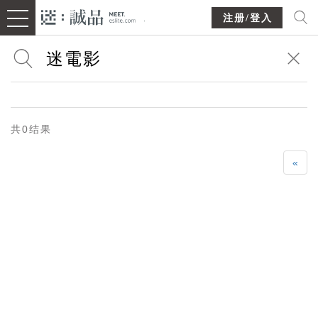
注册/登入
共0结果
«