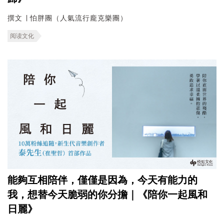
撰文 ∣ 怕胖團（人氣流行龐克樂團）
阅读文化
能夠互相陪伴，僅僅是因為，今天有能力的
我，想替今天脆弱的你分擔｜《陪你一起風和
日麗》