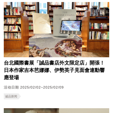
台北國際書展「誠品書店外文限定店」開張！
日本作家吉本芭娜娜、伊勢英子見面會連動響
應登場
活动日期 2025/02/02~2025/02/09
诚品新闻