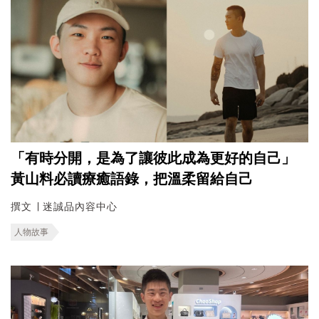
「有時分開，是為了讓彼此成為更好的自己」
黃山料必讀療癒語錄，把溫柔留給自己
撰文 ∣ 迷誠品內容中心
人物故事