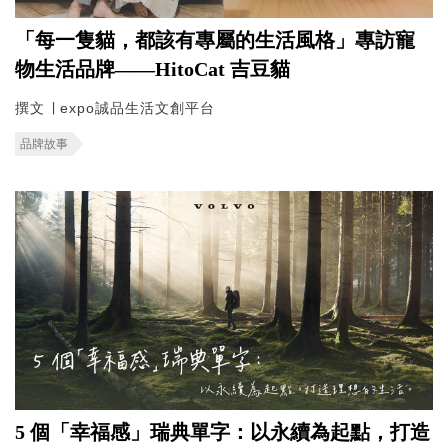
「每一隻貓，都該有專屬的生活風格」專訪寵
物生活品牌——HitoCat 吉豆貓
撰文 ∣ expo誠品生活文創平台
品牌故事
5 個「幸福感」瑞典單字：以永續為起點，打造