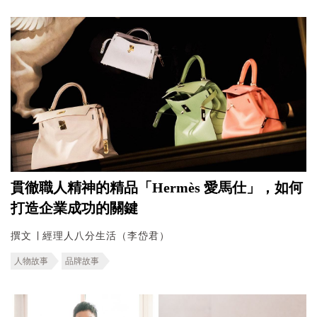
貫徹職人精神的精品「Hermès 愛馬仕」，如何
打造企業成功的關鍵
撰文 ∣ 經理人八分生活（李岱君）
人物故事
品牌故事