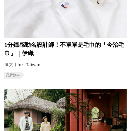
1分鐘感動名設計師！不單單是毛巾的「今治毛
巾」｜伊織
撰文 ∣ Iori Taiwan
品牌故事