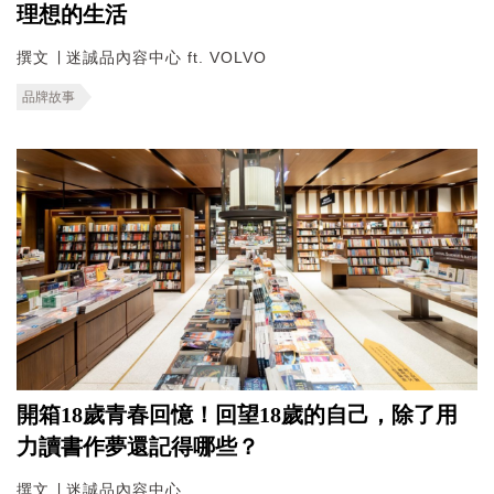
理想的生活
撰文 ∣ 迷誠品內容中心 ft. VOLVO
品牌故事
開箱18歲青春回憶！回望18歲的自己，除了用
力讀書作夢還記得哪些？
撰文 ∣ 迷誠品內容中心