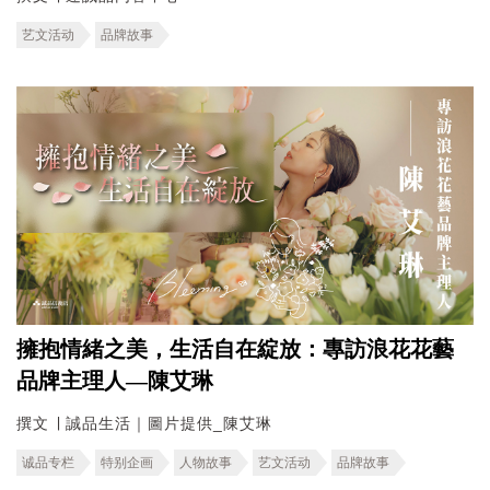
艺文活动
品牌故事
擁抱情緒之美，生活自在綻放：專訪浪花花藝
品牌主理人—陳艾琳
撰文 ∣ 誠品生活｜圖片提供_陳艾琳
诚品专栏
特别企画
人物故事
艺文活动
品牌故事