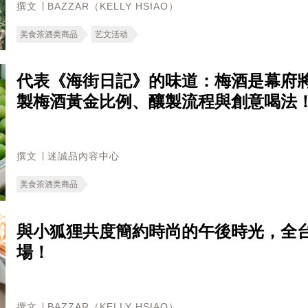
撰文 ∣ BAZZAR（KELLY HSIAO）
美食茶酒类商品
艺文活动
代表《海街日記》的味道：梅酒是幕府
製梅酒黃金比例、釀製流程與創意喝法
撰文 ∣ 迷誠品內容中心
美食茶酒类商品
與小狐狸共度簡約時尚的午後時光，全台首間C
場！
撰文 ∣ BAZZAR（KELLY HSIAO）