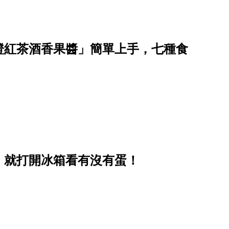
橙紅茶酒香果醬」簡單上手，七種食
，就打開冰箱看有沒有蛋！