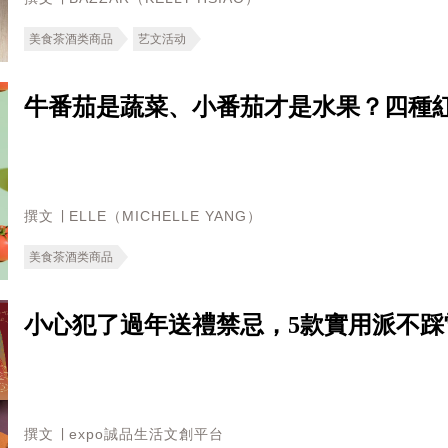
美食茶酒类商品
艺文活动
牛番茄是蔬菜、小番茄才是水果？四種
撰文 ∣ ELLE（MICHELLE YANG）
美食茶酒类商品
小心犯了過年送禮禁忌，5款實用派不踩
撰文 ∣ expo誠品生活文創平台