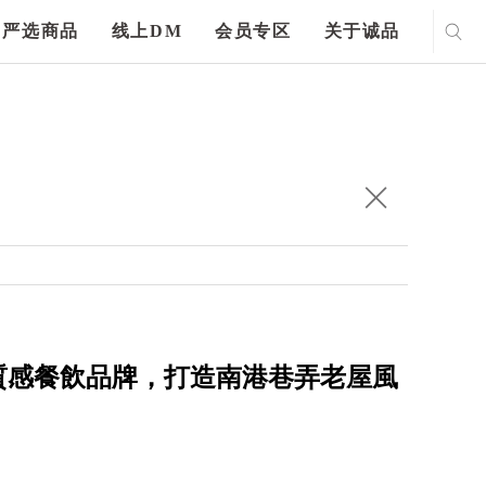
严选商品
线上DM
会员专区
关于诚品
攜 3 間質感餐飲品牌，打造南港巷弄老屋風