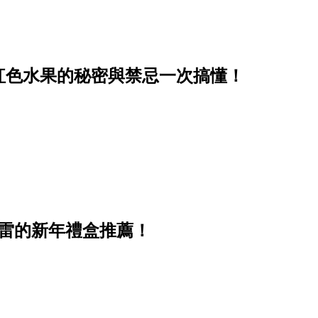
紅色水果的秘密與禁忌一次搞懂！
雷的新年禮盒推薦！