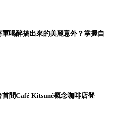
將軍喝醉搞出來的美麗意外？掌握自
！
afé Kitsuné概念咖啡店登