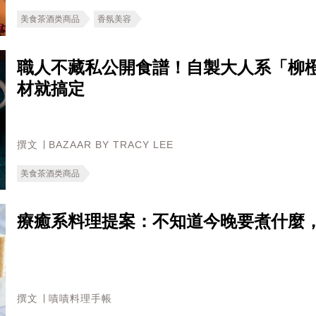
美食茶酒类商品
香氛美容
職人不藏私公開食譜！自製大人系「柳
材就搞定
撰文 ∣ BAZAAR BY TRACY LEE
美食茶酒类商品
療癒系料理提案：不知道今晚要煮什麼
撰文 ∣ 嘖嘖料理手帳