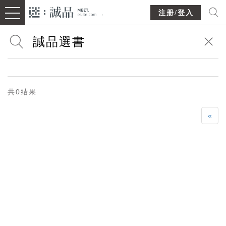
注册/登入
共0结果
«