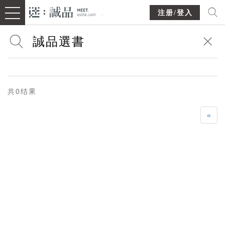
注册/登入
共0结果
«