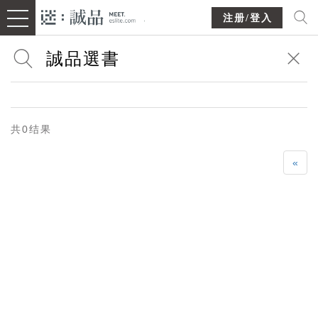
注册/登入
共0结果
«