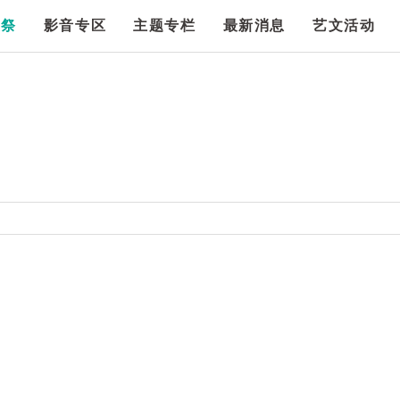
漫祭
影音专区
主题专栏
最新消息
艺文活动