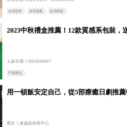
会员独享
会员优惠
会员权益
2023中秋禮盒推薦！12款質感系包裝
上架日期 ∣ 2023/09/07
严选商品
用一頓飯安定自己，從5部療癒日劇推薦
撰文 ∣ 迷誠品內容中心