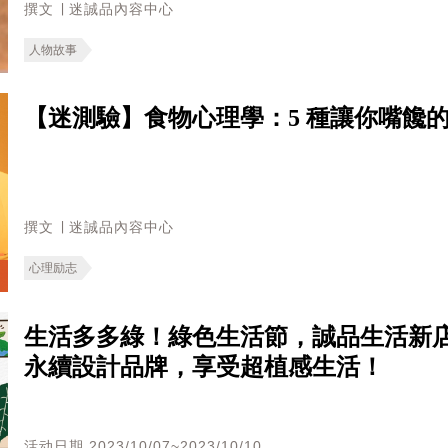
撰文 ∣ 迷誠品內容中心
人物故事
【迷測驗】食物心理學：5 種讓你嘴饞
撰文 ∣ 迷誠品內容中心
心理励志
生活多多綠！綠色生活節，誠品生活新店市
永續設計品牌，享受超植感生活！
活动日期 2023/10/07~2023/10/10