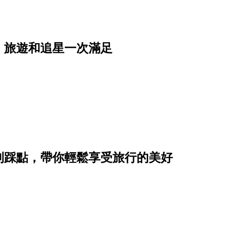
點，旅遊和追星一次滿足
到踩點，帶你輕鬆享受旅行的美好