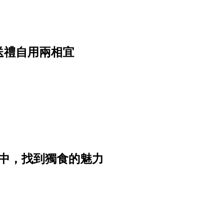
，送禮自用兩相宜
中，找到獨食的魅力