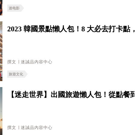
迷电影
2023 韓國景點懶人包！8 大必去打卡
撰文 ∣ 迷誠品內容中心
旅遊文化
【迷走世界】出國旅遊懶人包！從點餐
撰文 ∣ 迷誠品內容中心