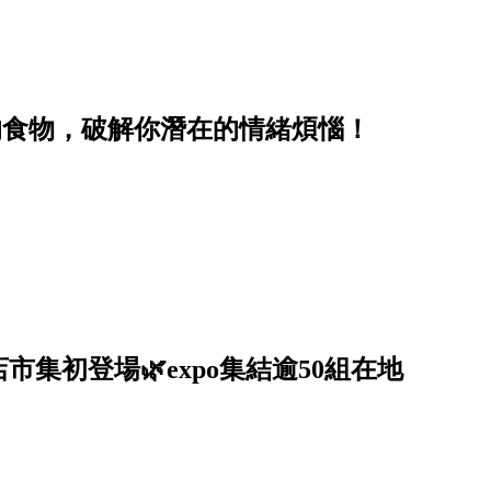
的食物，破解你潛在的情緒煩惱！
集初登場🌿expo集結逾50組在地