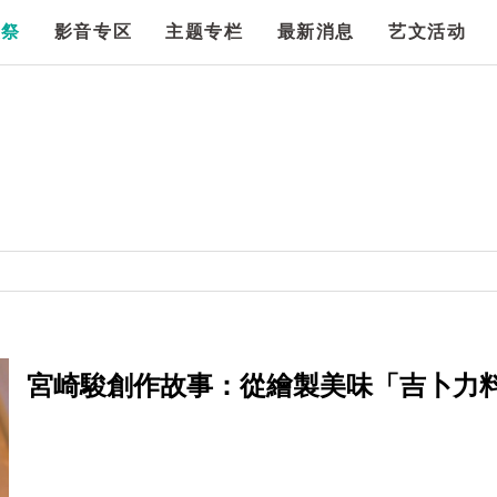
漫祭
影音专区
主题专栏
最新消息
艺文活动
宮崎駿創作故事：從繪製美味「吉卜力