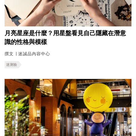
月亮星座是什麼？用星盤看見自己隱藏在潛意
識的性格與模樣
撰文 ∣ 迷誠品內容中心
迷测验