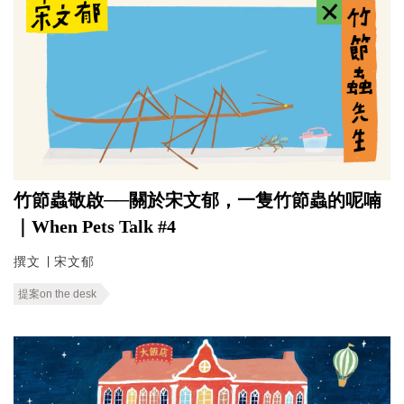
竹節蟲敬啟──關於宋文郁，一隻竹節蟲的呢喃
｜When Pets Talk #4
撰文 ∣ 宋文郁
提案on the desk