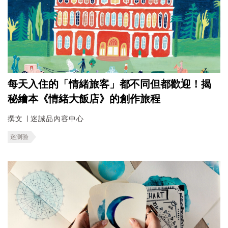
每天入住的「情緒旅客」都不同但都歡迎！揭
秘繪本《情緒大飯店》的創作旅程
撰文 ∣ 迷誠品內容中心
迷测验