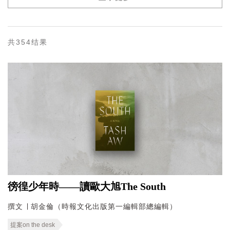
共354结果
徬徨少年時——讀歐大旭The South
撰文 ∣ 胡金倫（時報文化出版第一編輯部總編輯）
提案on the desk