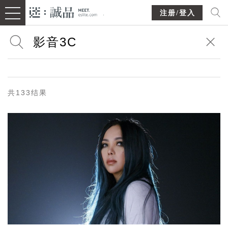
注册/登入
共133结果