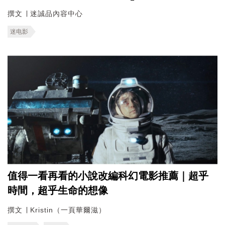
撰文 ∣ 迷誠品內容中心
迷电影
值得一看再看的小說改編科幻電影推薦｜超乎
時間，超乎生命的想像
撰文 ∣ Kristin（一頁華爾滋）