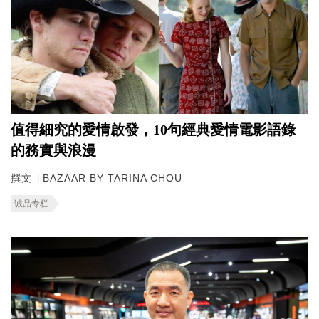
值得細究的愛情啟發，10句經典愛情電影語錄
的務實與浪漫
撰文 ∣ BAZAAR BY TARINA CHOU
诚品专栏