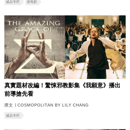
诚品专栏
迷电影
真實題材改編！驚悚邪教影集《我願意》播出
前導搶先看
撰文 ∣ COSMOPOLITAN BY LILY CHANG
诚品专栏