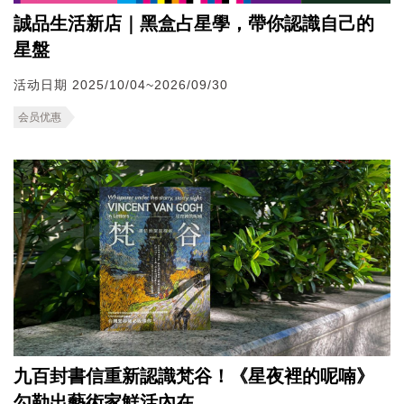
誠品生活新店｜黑盒占星學，帶你認識自己的
星盤
活动日期 2025/10/04~2026/09/30
会员优惠
九百封書信重新認識梵谷！《星夜裡的呢喃》
勾勒出藝術家鮮活內在