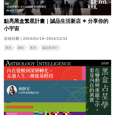
點亮黑盒繁星計畫｜誠品生活新店 ✶ 分享你的
小宇宙
活动日期 | 2024/01/19~2024/12/31
展览
课程
表演
诚品表演厅