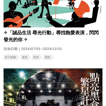
✧「誠品生活 尋光行動」尋找熱愛表演，閃閃
發光的你 ✧
活动日期 | 2024/07/01~2024/12/31
亲子家庭
展览
讲座
课程