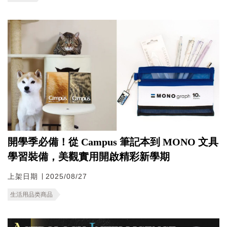
開學季必備！從 Campus 筆記本到 MONO 文具
學習裝備，美觀實用開啟精彩新學期
上架日期 ∣ 2025/08/27
生活用品类商品