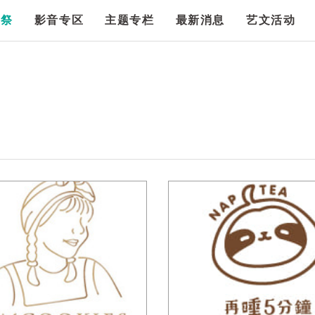
漫祭
影音专区
主题专栏
最新消息
艺文活动