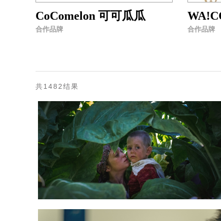
CoComelon 可可瓜瓜
WA!C
合作品牌
合作品牌
共1482结果