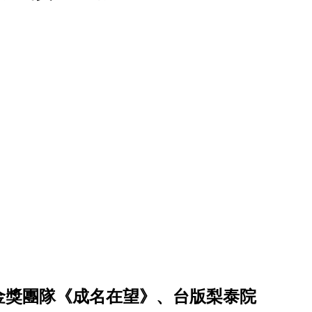
、金獎團隊《成名在望》、台版梨泰院