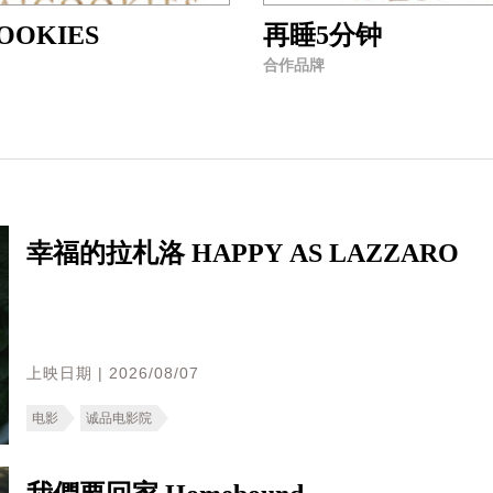
OOKIES
再睡5分钟
合作品牌
幸福的拉札洛 HAPPY AS LAZZARO
上映日期 | 2026/08/07
电影
诚品电影院