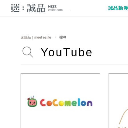
誠品動
迷诚品｜meet eslite
搜寻