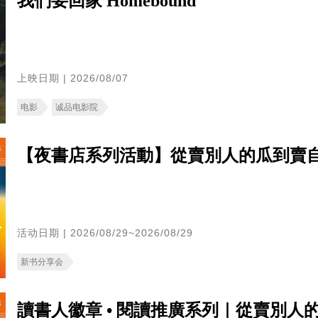
我們要回家 Homebound
上映日期 | 2026/08/07
电影
诚品电影院
【夜書店系列活動】從賣別人的瓜到賣
活动日期 | 2026/08/29~2026/08/29
新书分享会
讀書人徽章 • 閱讀推廣系列｜從賣別人