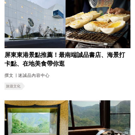
屏東東港景點推薦！最南端誠品書店、海景打
卡點、在地美食帶你逛
撰文 ∣ 迷誠品內容中心
旅遊文化