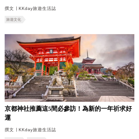
撰文 ∣ KKday旅遊生活誌
旅遊文化
京都神社推薦這5間必參訪！為新的一年祈求好
運
撰文 ∣ KKday旅遊生活誌