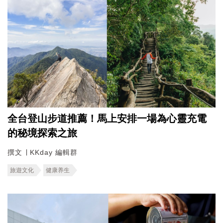
全台登山步道推薦！馬上安排一場為心靈充電
的秘境探索之旅
撰文 ∣ KKday 編輯群
旅遊文化
健康养生