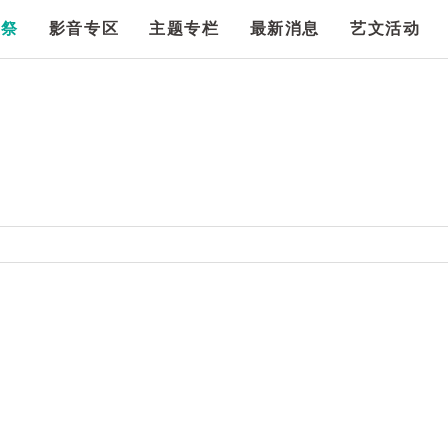
漫祭
影音专区
主题专栏
最新消息
艺文活动