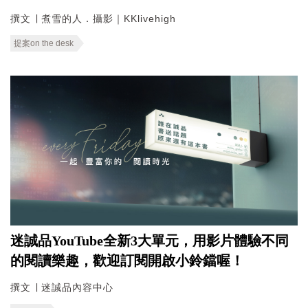
撰文 ∣ 煮雪的人．攝影｜KKlivehigh
提案on the desk
迷誠品YouTube全新3大單元，用影片體驗不同
的閱讀樂趣，歡迎訂閱開啟小鈴鐺喔！
撰文 ∣ 迷誠品內容中心