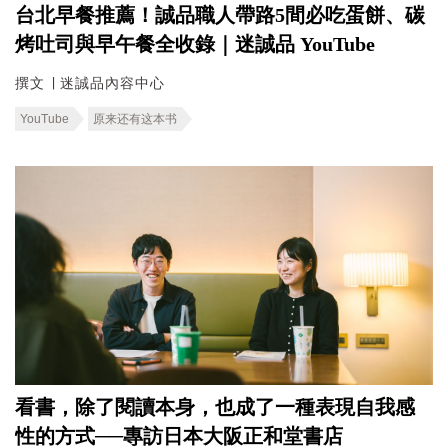
台北早餐推薦！誠品職人帶路5間必吃蛋餅、碳
烤吐司與早午餐全收錄｜迷誠品 YouTube
撰文 ∣ 迷誠品內容中心
YouTube
原来还有这本书
看書，除了閱讀本身，也成了一種表現自我感
性的方式──專訪日本大阪正和堂書店