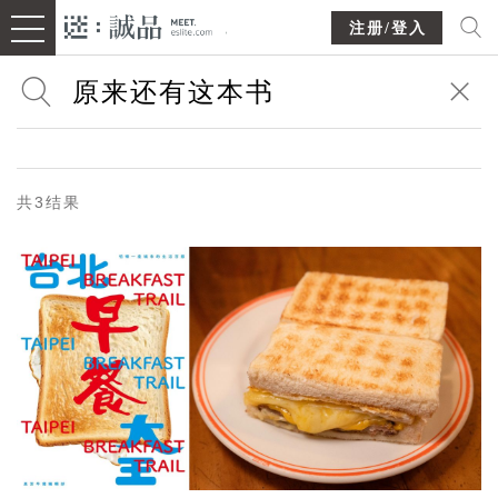
注册/登入
共3结果