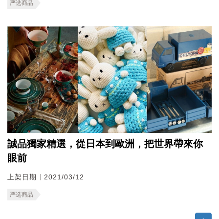
严选商品
誠品獨家精選，從日本到歐洲，把世界帶來你
眼前
上架日期 ∣ 2021/03/12
严选商品