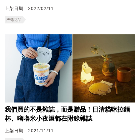
上架日期 ∣ 2022/02/11
严选商品
我們買的不是雜誌，而是贈品！日清貓咪拉麵
杯、嚕嚕米小夜燈都在附錄雜誌
上架日期 ∣ 2021/11/11