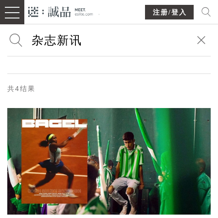
注册/登入
共4结果